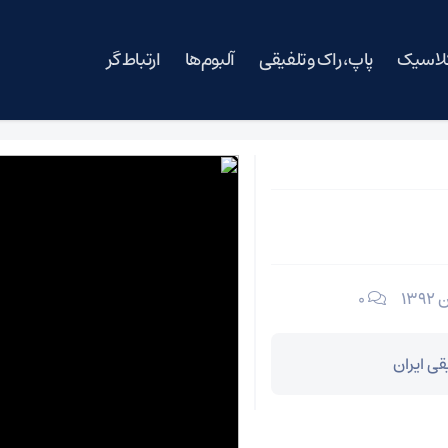
کلاسیک
پاپ، راک و تلفیقی
آلبوم‌ها
ارتباط گر
۰
ی ایران