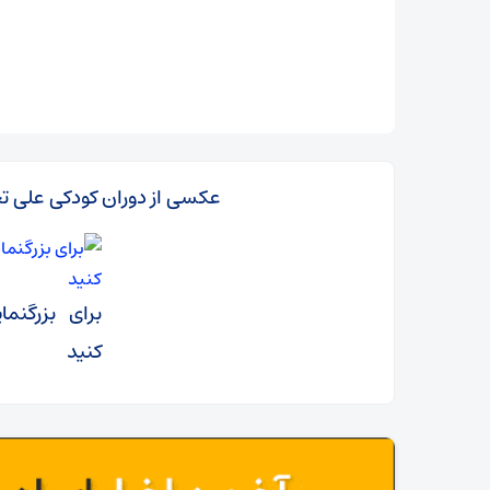
عکسی از دوران کودکی علی تج
برای بزرگنم
کنید