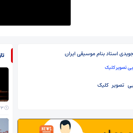
ویدی استاد بنام موسیقی ایران
تا
ایی تصویر کلیک
23 خرداد 1405