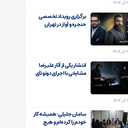
برگزاری رویداد تخصصی
حنجره و آواز در تهران
انتشار یکی از آثار علیرضا
مشایخی با اجرای دوئو تآی
سامان جلیلی: همیشه کار
خودم را کرده‌ام و هیچ