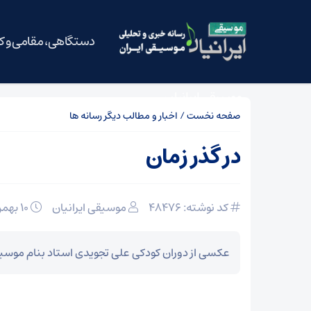
دستگاهی، مقامی و 
موسیقی ایرانیان
صفحه نخست
/
اخبار و مطالب دیگر رسانه ها
در گذر زمان
کد نوشته: 48476
موسیقی ایرانیان
10 بهمن 1392
عکسی از دوران کودکی علی تجویدی استاد بنام موسیق