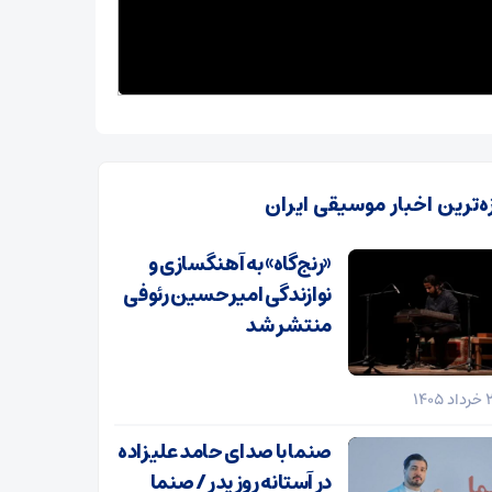
زه‌ترین اخبار موسیقی ایران
«رنج‌گاه» به آهنگسازی و
نوازندگی امیرحسین رئوفی
منتشر شد
صنما با صدای حامد علیزاده
در آستانه روز پدر / صنما