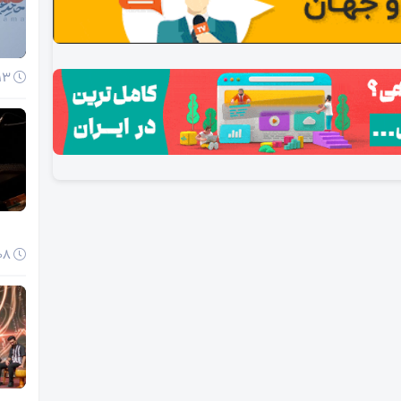
13 دی 1404
08 دی 1404