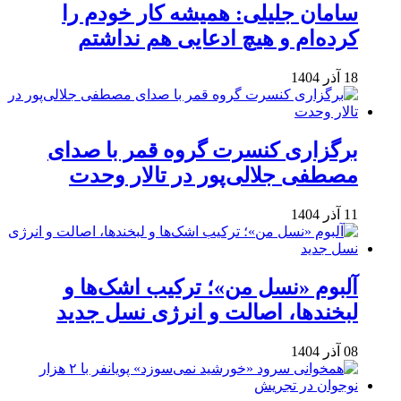
سامان جلیلی: همیشه کار خودم را
کرده‌ام و هیچ ادعایی هم نداشتم
18 آذر 1404
برگزاری کنسرت گروه قمر با صدای
مصطفی جلالی‌پور در تالار وحدت
11 آذر 1404
آلبوم «نسل من»؛ ترکیب اشک‌ها و
لبخندها، اصالت و انرژی نسل جدید
08 آذر 1404