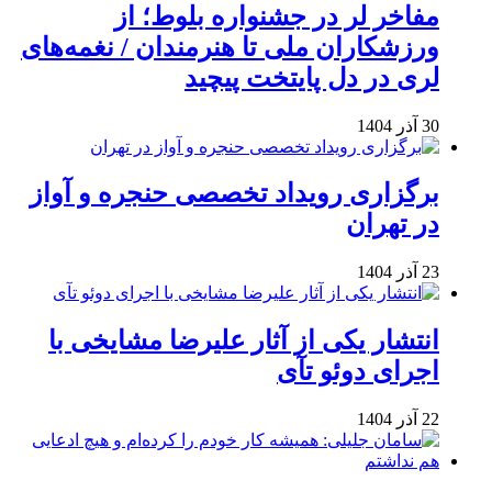
مفاخر لر در جشنواره بلوط؛ از
ورزشکاران ملی تا هنرمندان / نغمه‌های
لری در دل پایتخت پیچید
30 آذر 1404
برگزاری رویداد تخصصی حنجره و آواز
در تهران
23 آذر 1404
انتشار یکی از آثار علیرضا مشایخی با
اجرای دوئو تآی
22 آذر 1404