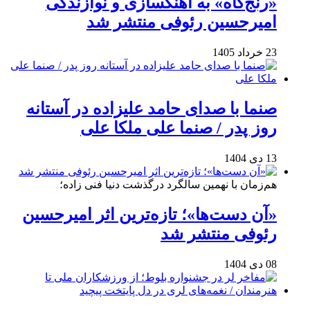
«رنج‌گاه» به آهنگسازی و نوازندگی
امیرحسین رئوفی منتشر شد
23 خرداد 1405
صنما با صدای حامد علیزاده در آستانه
روز پدر / صنما علی ملکا علی
13 دی 1404
هم‌زمان با نهمین سالگرد درگذشت دنیا فنی زاده؛
«آن دست‌ها»؛ تازه‌ترین اثر امیرحسین
رئوفی منتشر شد
08 دی 1404