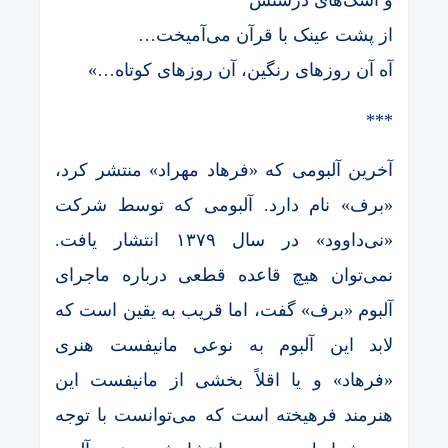
از پشت عینک با قرآن می‌آمیخت…
آه آن روزهای رنگین، آن روزهای کوتاه…»
***
آخرین آلبومی که «فرهاد مهراد» منتشر کرد،
«برف» نام دارد. آلبومی که توسط شرکت
«نی‌داوود» در سال ۱۳۷۹ انتشار یافت.
نمی‌توان هیچ قاعده قطعی درباره ماجرای
آلبوم «برف» گفت، اما قریب به یقین است که
لابد این آلبوم به نوعی مانیفست هنری
«فرهاد» و یا اقلاً بخشی از مانیفست این
هنرمند فرهیخته است که می‌توانست با توجه