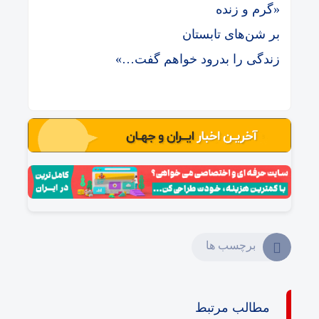
«گرم و زنده
بر شن‌های تابستان
زندگی را بدرود خواهم گفت…»
برچسب ها
مطالب مرتبط