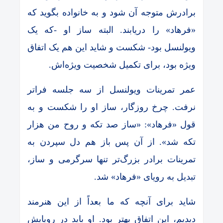
برادرش متوجه آن شود و به خانواده بگوید که
«فرهاد» را در‌یابند. البته ساز او -که یک
ویولنسل بود- شکست و شاید این هم یک اتفاق
ویژه بود، برای تکمیل شخصیت ویژه‌اش.
عمر تمرینات ویولنسل از سه جلسه فراتر
نرفت. چرخ روزگار، ساز او را شکست و به
قول «فرهاد»: «ساز صد تکه و روح من هزار
تکه شد». از آن پس باز هم دل سپردن به
تمرینات برادر بزرگ‌تر تنها سرگرمی و ساز،
تبدیل به رویای «فرهاد» شد.
شاید برای آنچه که ما بعداً از این هنرمند
دیدیم، این اتفاق بهتر بود. او باید در رویایش