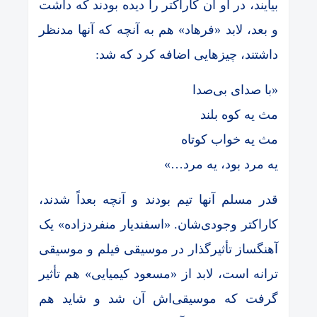
بیایند، در او آن کاراکتر را دیده بودند که داشت
و بعد، لابد «فرهاد» هم به آنچه که آنها مدنظر
داشتند، چیزهایی اضافه کرد که شد:
«با صدای بی‌صدا
مث یه کوه بلند
مث یه خواب کوتاه
یه مرد بود، یه مرد…»
قدر مسلم آنها تیم بودند و آنچه بعداً شدند،
کاراکتر وجودی‌شان. «اسفندیار منفردزاده» یک
آهنگساز تأثیرگذار در موسیقی فیلم و موسیقی
ترانه است، لابد از «مسعود کیمیایی» هم تأثیر
گرفت که موسیقی‌اش آن شد و شاید هم