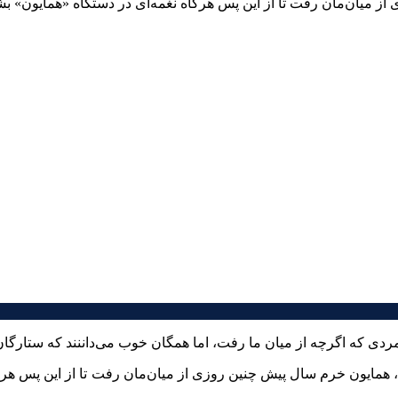
ز میان‌مان رفت تا از این پس هرگاه نغمه‌ای در دستگاه «همایون» بش
مایون خرم سال پیش چنین روزی از میان‌مان رفت تا از این پس هرگاه