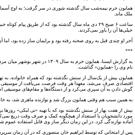
همایون خرم نیمه‌شب سال گذشته شوری در سر گرفت؛ به اوج آسمان ر
ملک ماند.
ساعت ۶ صبح ۲۹ دی ماه سال گذشته بود که از طریق پیا
خیلی‌ها آن را باور نمی‌کردند.
آخر او چندی قبل به روی صحنه رفته بود و برایمان ساز زده بود، اما
***
به گزارش ایسنا، همایون خرم ب
نام وی را «همایون» گذاشت.
همایون بیش از یک‌سال از سنش نگذشته بود که همراه خانواده‌، به ته
اقتصادی صرف می‌شد، معهذا هر وقت فرصت می‌یافت از موسیقی اصیل
گوش دادن به آن سپری می‌کرد و از دستگاه‌ها و مقام‌های موسیقی اص
به همین سبب هم وقتی همایون بزرگ شد و نوازنده ماهری شد‌، به خاط
مورد دانشجویان با استعداد از هیچگونه کمک و صرف وقت دریغ نمی‌کر
آماده نوازندگی کرد. در این زمان دیگر ساز وی قابل استفاده عموم شد
پس از امتحانی که توسط ابراهیم خان منصوری که در آن زمان سرپرستی