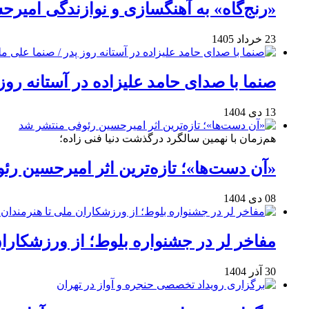
«رنج‌گاه» به آهنگسازی و نوازندگی امیر
23 خرداد 1405
صنما با صدای حامد علیزاده در آستانه روز
13 دی 1404
هم‌زمان با نهمین سالگرد درگذشت دنیا فنی زاده؛
«آن دست‌ها»؛ تازه‌ترین اثر امیرحسین ر
08 دی 1404
مفاخر لر در جشنواره بلوط؛ از ورزشکاران 
30 آذر 1404