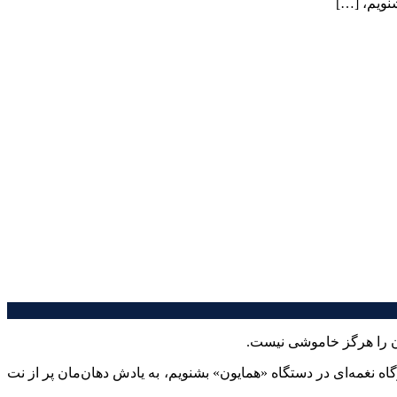
نویم، […]
 نغمه‌ای در دستگاه «همایون» بشنویم، به یادش دهان‌مان پر از نت