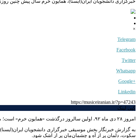
خبرگزاری دانشجویان ایران(ایسنا)، همایون خرم سال پیش چنین روزی ا
×
Telegram
Facebook
Twitter
Whatsapp
+Google
Linkedin
https://musiceiranian.ir/?p=47243
کپی لینک
امروز ۲۸ دی ماه ۹۲، اولین سالروز درگذشت «همایون خرم» است؛ مردی که اگرچه از میان ما رفت، اما همگان خوب می‌داننند که ستارگان را هرگز خاموشی نیست.
به گزارش خبرنگار بخش موسیقی خبرگزاری دانشجویان ایران(ایسنا)، ه
سکوت، دلمان پر از آه و چشمان‌مان پر از اشک شود.