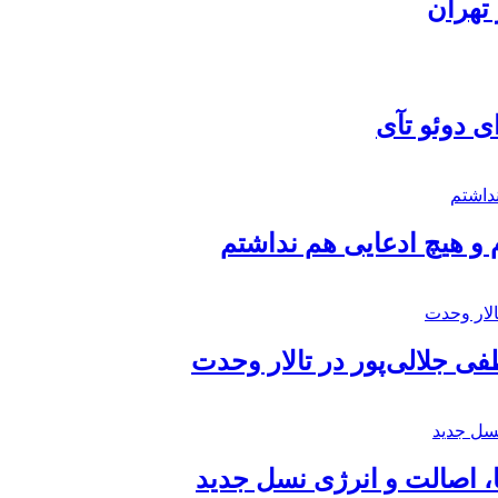
تهران
ی دوئو تآی
 و هیچ ادعایی هم نداشتم
 جلالی‌پور در تالار وحدت
ا، اصالت و انرژی نسل جدید