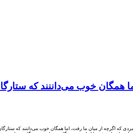
اما همگان خوب می‌داننند که ستار
ن خرم» است؛ مردی که اگرچه از میان ما رفت، اما همگان خوب می‌داننند ک