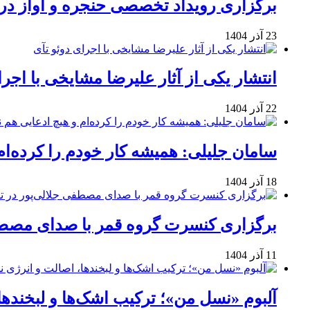
برگزاری رویداد تخصصی حنجره و آواز در 
23 آذر 1404
انتشار یکی از آثار علیرضا مشایخی با اجرا
22 آذر 1404
سامان جلیلی: همیشه کار خودم را کرده‌ام
18 آذر 1404
برگزاری کنسرت گروه قمر با صدای مصطفی
11 آذر 1404
آلبوم «نسل من»؛ ترکیب اشک‌ها و لبخنده