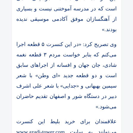
است که در مدرسه آموختنی نیست و بسیاری
از آهنگسازان موفق آکادمی موسیقی ندیده
بودند.»
وی تصریح کرد: «در این کنسرت ۵ قطعه اجرا
می‌کنم که بنابر خواست مردم ۳ قطعه نغمه
شادی، جان جهان و افسانه از اجراهای سابق
است و دو قطعه جدید «ای وطن» با شعر
سیمین بهبهانی و «جدایی» با شعر علی اشرف
دبیر در دستگاه شور و اصفهان تقدیم حاضران
می‌شود.»
علاقمندان برای خرید بلیط این کنسرت
می‌توانند به سایت www.azadi-tower.com