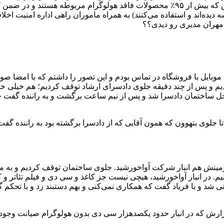
یده‌اند و استفاده می‌کنند) به همراه ماموران راهی اداره امنیت اخلا
هران مدیری رو دیدی؟؟
وبایل با فروشگاه در تماس بودم و این تصور را داشتم که با امضا صور
 شدیم و پس از چند دقیقه جلوی دادسرای ارشاد توقف کردیم؛ هم خیلی
 داخل ساختمان دادسرا شد و پس از نیم ساعت برگشت و به راننده گفت 
جلوی بتهوون که همون آقایی که از دادسرا برگشته بود به راننده گفت سن
یرزمینش هم انبار شرکت آواخورشید. جلوی ساختمان توقف کردیم و به من
 شد و با فریاد گفت که همکاری نمی‌کنی و بهم دستبند زد و با تحکم گف
گزارش که در انبار حدود یکصدهزار سی دی بدون هولوگرام صیانت وجود د