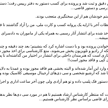
یق و ثبت شد و پرونده برای کسب دستور به دفتر رییس رفت؛ دستور ای
 دادرسی و دستور قاضی…
ستم خودشان هم از این سختگیری متعجب بودند.
 شده برای انتشار آثار رسمی به همراه یکی از ماموران به دادسرای ار
ح میشه…
واندن پرونده بود و با دست اشاره کرد که بنشینم؛ بعد چند دقیقه و 
 از رادیو و تلویزیون پخش می‌شوند، منع کارشناسی برای اخذ مجوز نشر
آثاری است که هنرمندان داخلی برای انتشار در اختیار من گذاشته‌اند ت
ی کپی و فاقد مجوز است!!
وارد این آمار شده‌اند و البته بخشی هم فاقد مجوز بوده و عمدتا به د
ا شد که آرشیو شخصی و سی دی‌های ارجینال موسیقی کلاسیک بوده و از
ستور فک پلمپ داده و تو هم آزادی ولی چون آخر ساعت اداری و اجرا
منتظر کارشناس ارشاد هستیم تا هم در مورد سی دی‌ها نظر بدهد و 
ظر رای قاضی براساس نظر کارشناس هستیم…