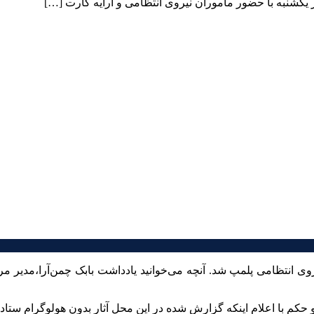
 یکشنبه با حضور ماموران نیروی انتظامی و ارایه کارت […]
اه، توسط ماموران نیروی انتظامی پلمپ شد. آنچه می‌خوانید یادداشت بابک چمن‌
 و حکم با اعلام اینکه گزارش شده در این محل آثار بدون هولوگرام