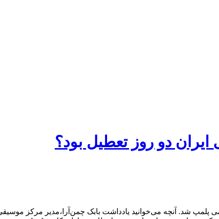
یران دو روز تعطیل بود؟
اموران نیروی انتظامی پلمپ شد. آنچه می‌خوانید یادداشت بابک چمن‌آرا،‌مدیر م