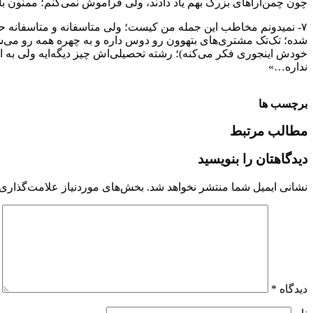
چون چمن‌آراهای بزرگ بهم یاد دادند، ولی فراموش نمی‌کنم؛ ممنون بابت هدیه
۷- نمیدونم مخاطب این جمله من کیست؛ ولی متاسفانه و متاسفانه ح
شده؛ تک‌تک مشتری‌های بتهوون رو دوس داره و به چهره همه رو می‌شنا
خودش اینجوری فکر می‌کنه)؛ رشته تحصیلی‌اش چیز دیگه‌ایه ولی به 
نداره…»
برچسب ها
مطالب مرتبط
دیدگاهتان را بنویسید
نشانی ایمیل شما منتشر نخواهد شد.
بخش‌های موردنیاز علامت‌گذاری 
دیدگاه
*