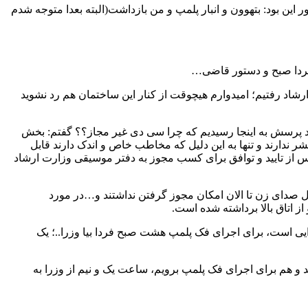
ن بود: بتهوون و انبار پلمپ و من بازداشت(البته بعدا متوجه شدم
شاد رفتیم؛ امیدوارم هیچوقت از کنار این ساختمان هم رد نشوید
چند پرسش به اینجا رسیدیم که چرا سی دی غیر مجاز؟؟ گفتم: بخش
 ندارند و تنها به این دلیل که مخاطب خاص و اندک دارند قابل
ا پس از تایید و توافق برای کسب مجوز به دفتر موسیقی وزارت ارشاد
لایل صدای زن تا الان امکان مجوز گرفتن نداشتند و…در مورد
 اتاق بالا برداشته شده است.
یی است، برای اجرای فک پلمپ هشت صبح فردا بیا وزرا..؛ یک
هم برای اجرای فک پلمپ برویم، ساعت یک و نیم از وزرا به