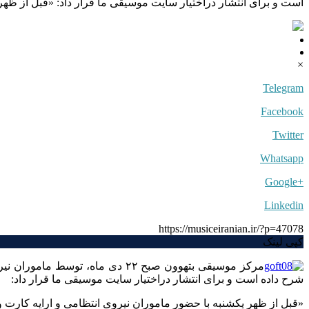
است و برای انتشار دراختیار سایت موسیقی ما قرار داد: «قبل از ظهر
×
Telegram
Facebook
Twitter
Whatsapp
+Google
Linkedin
https://musiceiranian.ir/?p=47078
کپی لینک
مرکز موسیقی بتهوون صبح ۲۲ دی م
شرح داده است و برای انتشار دراختیار سایت موسیقی ما قرار داد:
«قبل از ظهر یکشنبه با حضور ماموران نیروی انتظامی و ارایه کارت