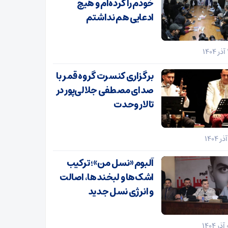
خودم را کرده‌ام و هیچ
ادعایی هم نداشتم
برگزاری کنسرت گروه قمر با
صدای مصطفی جلالی‌پور در
تالار وحدت
آلبوم «نسل من»؛ ترکیب
اشک‌ها و لبخندها، اصالت
و انرژی نسل جدید