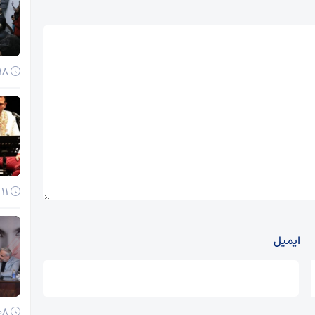
18 آذر 1404
11 آذر 1404
ایمیل
08 آذر 1404