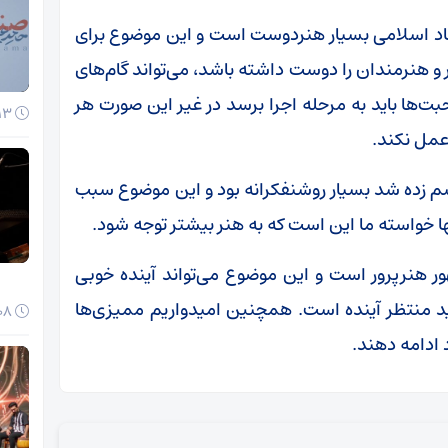
ارشاد اسلامی بسیار هنردوست است و این موضوع برای
 هنرمندان را دوست داشته باشد، می‌تواند گام‌های
ت‌ها باید به مرحله اجرا برسد در غیر این صورت هر
13 دی 1404
عمل نکند.
م زده شد بسیار روشنفکرانه بود و این موضوع سبب
ا خواسته ما این است که به هنر بیشتر توجه شود.
ور هنرپرور است و این موضوع می‌تواند آینده خوبی
ید منتظر آینده است. همچنین امیدواریم ممیزی‌ها
08 دی 1404
 ادامه دهند.