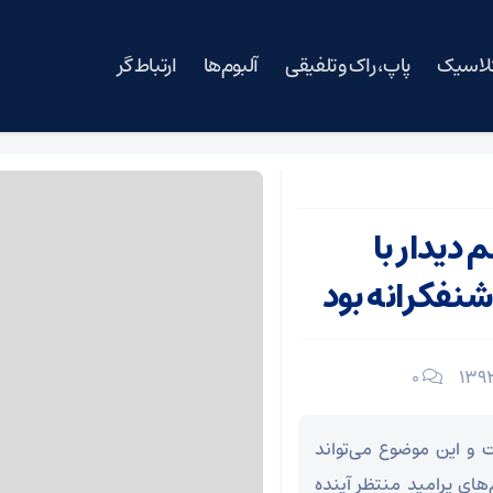
کلاسیک
پاپ، راک و تلفیقی
آلبوم‌ها
ارتباط گر
دیدار با
نفکرانه بود
۰
 و این موضوع می‌تواند
های پرامید منتظر آینده