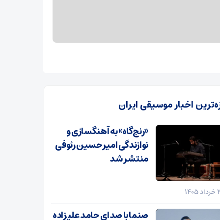
زه‌ترین اخبار موسیقی ایران
«رنج‌گاه» به آهنگسازی و
نوازندگی امیرحسین رئوفی
منتشر شد
صنما با صدای حامد علیزاده