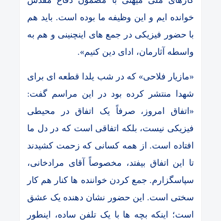
خوانده ایم و این وظیفه ما بوده است. باید هم
با حضور فیزیکی در جمع های اینچنینی و هم به
واسطه آثارمان، ادای دین کنیم».
«مازیار فلاحی» که در شب یلدا قطعه ای برای
شهدا منتشر کرده بود در این مراسم گفت:
«اتفاق امروز، صرفاً یک اتفاق در محیطی
فیزیکی نیست، بلکه اتفاقی است که در دل ما
افتاده است. از همه کسانی که زحمت کشیدند
تا این اتفاق بیفتد، مخصوصاً آقای مرادخانی،
سپاسگزارم. جمع کردن خواننده ها کنار هم کار
سختی است. این حضور نشان دهنده یک عشق
است؛ اینکه بچه ها با یک تلفن ساده، اینطور