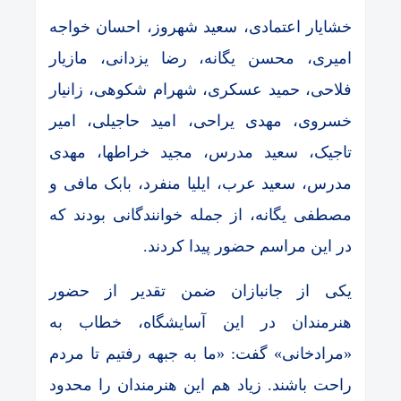
خشایار اعتمادی، سعید شهروز، احسان خواجه
امیری، محسن یگانه، رضا یزدانی، مازیار
فلاحی، حمید عسکری، شهرام شکوهی، زانیار
خسروی، مهدی یراحی، امید حاجیلی، امیر
تاجیک، سعید مدرس، مجید خراطها، مهدی
مدرس، سعید عرب، ایلیا منفرد، بابک مافی و
مصطفی یگانه، از جمله خوانندگانی بودند که
در این مراسم حضور پیدا کردند.
یکی از جانبازان ضمن تقدیر از حضور
هنرمندان در این آسایشگاه، خطاب به
«مرادخانی» گفت: «ما به جبهه رفتیم تا مردم
راحت باشند. زیاد هم این هنرمندان را محدود