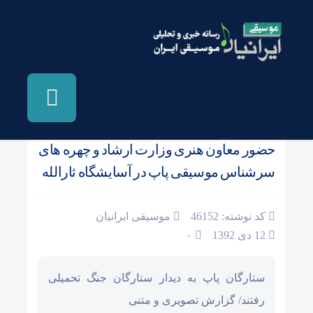
صفحه نخست
/
اخبار و مطالب دیگر رسانه ها
حضور معاون هنری وزارت ارشاد و چهره های
سرشناس موسیقی پاپ در آسایشگاه ثارالله
کد نوشته: 46152
موسیقی ایرانیان
12 دی 1392
۰
ستارگان پاپ به دیدار ستارگان جنگ تحمیلی
رفتند/ گزارش تصویری و متنی