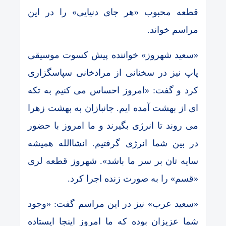
قطعه محبوب «هر جای دنیایی» را در این
مراسم خواند.
«سعید شهروز» خواننده پیش کسوت موسیقی
پاپ نیز در سخنانی از مرادخانی سپاسگزاری
کرد و گفت: «امروز احساس می کنیم به تکه
ای از بهشت آمده ایم. جانبازان به بهشت زهرا
می روند تا انرژی بگیرند و ما امروز با حضور
در بین شما انرژی گرفتیم. انشاالله همیشه
سایه تان بر سر ما باشد». شهروز قطعه لری
«قسم» را به صورت زنده اجرا کرد.
«سعید عرب» نیز در این مراسم گفت: «وجود
شما عزیزان بوده که ما امروز اینجا ایستاده