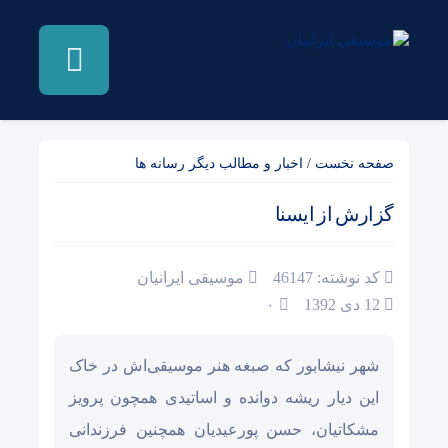
صفحه نخست
/
اخبار و مطالب دیگر رسانه ها
گزارش از ایسنا
کد نوشته: 46147
موسیقی ایرانیان
12 دی 1392
۰
شهر نیشابور که صبغه هنر موسیقی‌اش در خاک
این دیار ریشه دوانده و اساتیدی همچون پرویز
مشکاتیان، حسن پورعیدیان همچنین فرزندانی