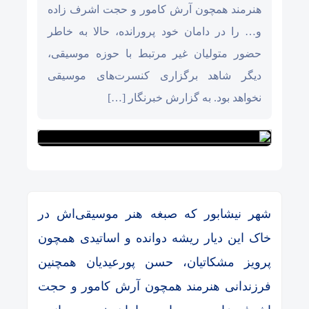
هنرمند همچون آرش کامور و حجت اشرف زاده
و… را در دامان خود پرورانده، حالا به خاطر
حضور متولیان غیر مرتبط با حوزه موسیقی،
دیگر شاهد برگزاری کنسرت‌های موسیقی
نخواهد بود. به گزارش خبرنگار […]
شهر نیشابور که صبغه هنر موسیقی‌اش در
خاک این دیار ریشه دوانده و اساتیدی همچون
پرویز مشکاتیان، حسن پورعیدیان همچنین
فرزندانی هنرمند همچون آرش کامور و حجت