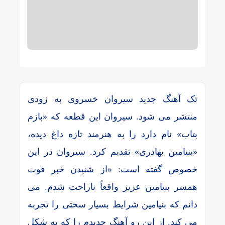
تک آهنگ جدید سیروان خسروی به زودی
منتشر می شود. سیروان این قطعه که «بازم
بتاب» نام دارد را به هنرمند تازه داغ دیده،
«بنیامین بهادری» تقدیم کرد. سیروان در این
خصوص گفته است: «از شنیدن خبر فوت
همسر بنیامین عزیز واقعاً ناراحت شدم. می
دانم که بنیامین شرایط بسیار سختی را تجربه
می کند. از این رو آهنگ جدیدم را که به شکل