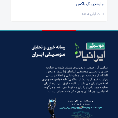
ماه» در بلک باکس
22 آبان 1404
تمامی آثار صوتی و تصویری منتشرشده در سایت
خبری و تحلیلی موسیقی ایرانیان (با شماره مجوز
74398 از معاونت امور مطبوعاتی و اطلاع رسانی
وزارت فرهنگ و ارشاد اسلامی) تابع قوانین جمهوری
اسلامی ایران می باشند. کلیه حقوق این تارنما برای
سایت موسیقی ایرانیان محفوظ می‌باشد و هرگونه
اقتباس یا برداشتی بدون ذکر ماخذ مجاز نیست.