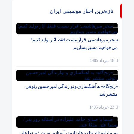
تازه‌ترین اخبار موسیقی ایران
سحر میرهاشمی: قرار نیست فقط آثار تولید کنیم؛
می‌خواهیم مسیر بسازیم
18 مرداد 1405
«رنج‌گاه» به آهنگسازی و نوازندگی امیرحسین رئوفی
منتشر شد
23 خرداد 1405
صنما با صدای حامد علیزاده در آستانه روز پدر / صنما علی