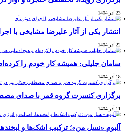
23 آذر 1404
انتشار یکی از آثار علیرضا مشایخی با اجرا
22 آذر 1404
سامان جلیلی: همیشه کار خودم را کرده‌ام
18 آذر 1404
برگزاری کنسرت گروه قمر با صدای مصطفی
11 آذر 1404
آلبوم «نسل من»؛ ترکیب اشک‌ها و لبخنده