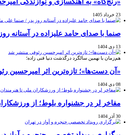
«رنج‌گاه» به آهنگسازی و نوازندگی امیر
23 خرداد 1405
صنما با صدای حامد علیزاده در آستانه روز
13 دی 1404
هم‌زمان با نهمین سالگرد درگذشت دنیا فنی زاده؛
«آن دست‌ها»؛ تازه‌ترین اثر امیرحسین ر
08 دی 1404
مفاخر لر در جشنواره بلوط؛ از ورزشکاران 
30 آذر 1404
برگزاری رویداد تخصصی حنجره و آواز در 