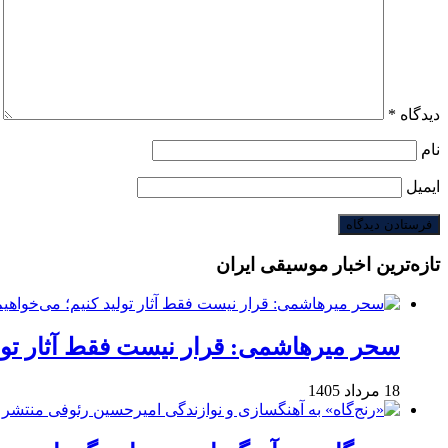
دیدگاه
*
نام
ایمیل
تازه‌ترین اخبار موسیقی ایران
سحر میرهاشمی: قرار نیست فقط آثار تولی
18 مرداد 1405