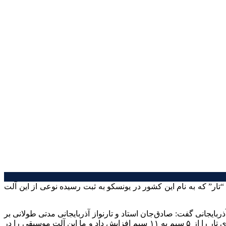
ار” که به نام این کشور در یونسکو به ثبت رسیده نوعی از این آلت
ایجانی گفت: صادق‌جان استاد و تارنواز آذربایجانی مدتی طولانی بر
روی تار موجود در منطقه کار کرده و اصلاحاتی را بر روی آن انجام داده است. وی که در شهر شوشای قره‌باغ می‌زیسته است تعداد سیم‌های تار را از ۵ سیم به ۱۱ سیم افزایش داد و ما این آلت موسیقی را در