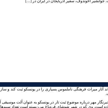
 جوانشیر آخوندوف، سفیر آذربایجان در ایران در […]
د آثار میراث فرهنگی ناملموس بسیاری را در یونسکو ثبت کند و ساز “ت
.
رنگار مهر درباره موضوع ثبت تار در یونسکو به عنوان آلت موسیقی آذرب