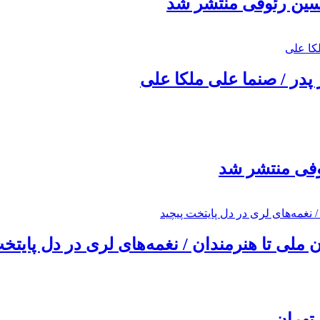
حسین رئوفی منتشر شد
 پدر / صنما علی ملکا علی
ئوفی منتشر شد
ملی تا هنرمندان / نغمه‌های لری در دل پایتخت
تهران