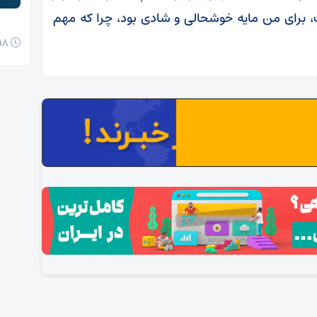
ت، برای من مایه خوشحالی و شادی بود، چرا که مهم
18 آبان 1404