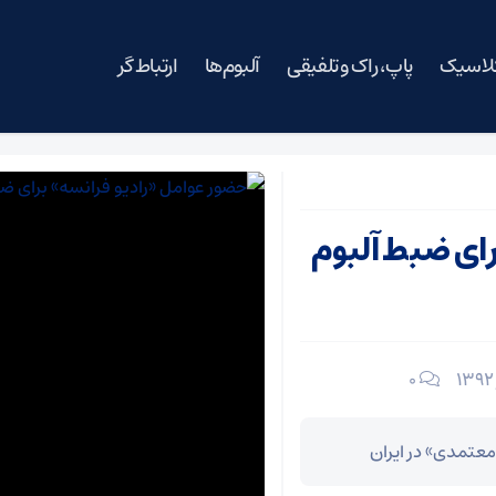
کلاسیک
پاپ، راک و تلفیقی
آلبوم‌ها
ارتباط گر
رای ضبط آلبوم
۰
معتمدی» در ایران