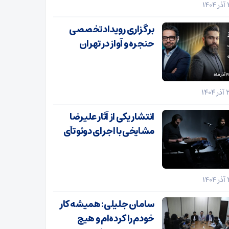
برگزاری رویداد تخصصی
حنجره و آواز در تهران
انتشار یکی از آثار علیرضا
مشایخی با اجرای دوئو تآی
سامان جلیلی: همیشه کار
خودم را کرده‌ام و هیچ