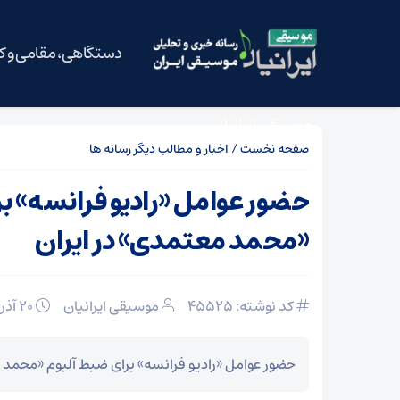
دستگاهی، مقامی و 
موسیقی ایرانیان
صفحه نخست
/
اخبار و مطالب دیگر رسانه ها
حضور عوامل «رادیو فرانسه» ب
«محمد معتمدی» در ایران
کد نوشته: 45525
موسیقی ایرانیان
20 آذر 1392
حضور عوامل «رادیو فرانسه» برای ضبط آلبوم «محمد 