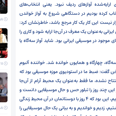
 ارایه‌شده آواز‌های ردیف نبود. یعنی انتخاب‌های
خاب کرده بودیم در دستگاهی شروع به آواز خواندن
18 آذر 1404
 نیست این کار یک کار مرجع باشد، خاطرنشان کرد:
ایرانی به‌عنوان یک معرف در آن‌جا ارایه شود و کاری را
ی موجود در موسیقی ایرانی بود. شاید آواز سه‌گاه یا
ه‌گاه، چهارگاه و همایون خوانده شد. خواننده آلبوم
11 آذر 1404
ن گفت: ضبط ما در استودیوی موزه موسیقی بود که
اح نشده، ما فقط به‌عنوان یک محیط آرام از آن‌جا
ین چند روز را تبلور حس و حال موسیقایی دانست و
افزود: مهم‌ترین کاری که در این چند روز انجام دادیم، این بود که ۴ روز با دوستانمان در آن محیط زندگی
تیم، زدیم و خواندیم و به بیانی یک حال موسیقایی را
08 آذر 1404