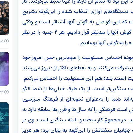
 این بود که تمام آن کارها را عینا ضبط می‌کردند. کار
 دستگاه‌های آوازی انتخاب شده را این‌گونه تشریح
ست که این فواصل به گوش آنها آشناتر است و وقتی
سه‌گاه یا بیات‌ترک را خواندیم ناآشنایی شنیداری گوش آنها را مدنظر قرار دادیم. هر ۲ جنبه را در نظر
 را به گوش آنها برسانیم.
01 آذر 1404
بوده احساس مسئولیت را مهم‌ترین حس امروز خود
یشرفت می‌کنند و به نقطه‌ای بالاتر از دیروز می‌رسند
لیت است. بنده هم این مسئولیت را احساس می‌کنم.
سنگین‌تر است. از یک طرف خیلی‌ها از شما الگو
22 آبان 1404
‌اند شما را به‌عنوان نمونه‌ای از فرهنگ سرزمین
 است فرهنگی را که سال‌ها و قرن‌ها سابقه دارد به
نید. در مجموع کار سخت و البته سنگین است. وی در
جهانیان سخنانش را این‌گونه به پایان برد: هر عزیز