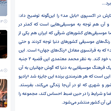
برد…
ارش در اکسپوی «بابل مد» را این‌گونه توضیح داد:
13 دی 1404
ده و آن هم توجه به موسیقی‌هایی است که کمتر در
صا موسیقی‌های کشورهای شرقی که ایران هم یکی از
ادیو فرانسه به رنگ‌های موسیقی کشورهای دنیا توجه کردند و حتی
موند» که به فرانسوی معادل «رنگ‌های جهان» است. این
نخستین‌بار است که ایران توانست جایزه را نصیب خود کند. به نظر محمد معتمدی این قضیه ۲ جنبه
یک فرهنگ موسیقایی به دنیا که گوش جهانیان به آن
08 دی 1404
این است که هر هنرمندی برنده این جایزه شد «رادیو
ور و شهری که او در آن‌جا زندگی می‌کند، بفرستد.
فضا و شرایط را در حین ضبط احساس کند، مجموعه را
یقی آن کشور منتشر می‌شود.