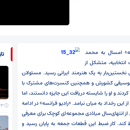
ه» امسال به محمد
تا
انتخابیه، متشکل از
 نخستین‌بار به یک هنرمند ایرانی رسید. مسئولان
 و موسیقی کشورش و همچنین کنسرت‌های مشترک با
ردند و او را شایسته دریافت این جایزه دانستند، اما
 این رخداد به میان نیامد. «رادیو فرانسه» در ادامه
23 خرداد 1405
قبل از انتهای‌سال میلادی مجموعه‌ای کوچک برای معرفی
کند. کار ضبط این قطعات جمعه به پایان رسید و