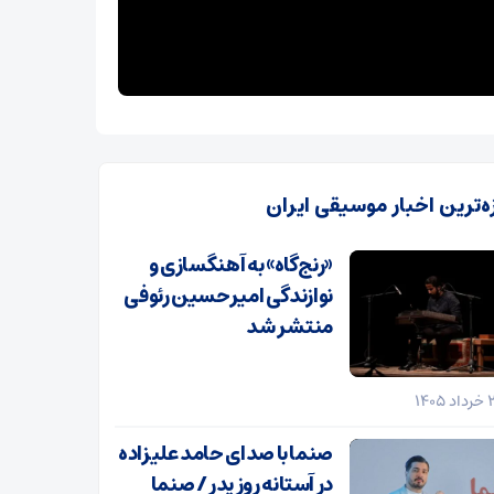
زه‌ترین اخبار موسیقی ایران
«رنج‌گاه» به آهنگسازی و
نوازندگی امیرحسین رئوفی
منتشر شد
صنما با صدای حامد علیزاده
در آستانه روز پدر / صنما