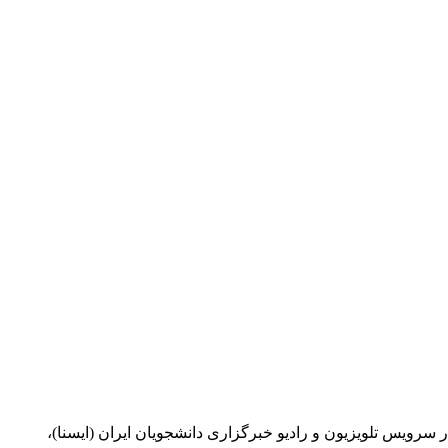
سرویس تلویزیون و رادیو خبرگزاری دانشجویان ایران (ایسنا)،