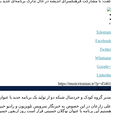
گفت: با مشارکت فرهنگسرای اندیشه در حال تدارک برنامه‌ای جدید بر
×
Telegram
Facebook
Twitter
Whatsapp
+Google
Linkedin
https://musiceiranian.ir/?p=45461
کپی لینک
مدیر گروه کودک و خردسال شبکه دو از تولید یک برنامه جدید با عنوا
علی زارعان در این خصوص به خبرنگار سرویس تلویزیون و رادیو خبرگ
هستیم این برنامه با عنوان نوگلان حسینی قرار است روز اربعین حسی