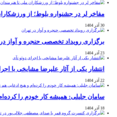
مفاخر لر در جشنواره بلوط؛ از ورزشکاران 
30 آذر 1404
برگزاری رویداد تخصصی حنجره و آواز در 
23 آذر 1404
انتشار یکی از آثار علیرضا مشایخی با اجرا
22 آذر 1404
سامان جلیلی: همیشه کار خودم را کرده‌ام
18 آذر 1404