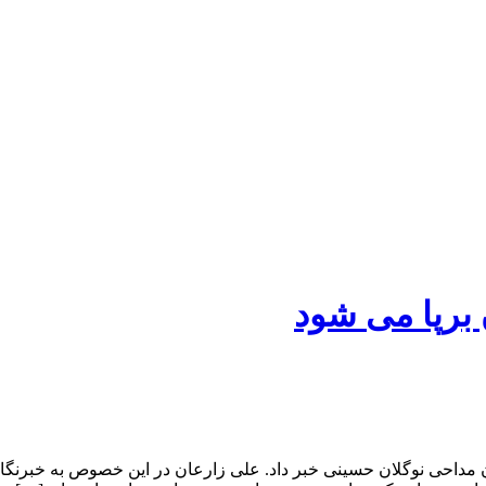
 برپا می شود
ن مداحی نوگلان حسینی خبر داد. علی زارعان در این خصوص به خبرنگار 