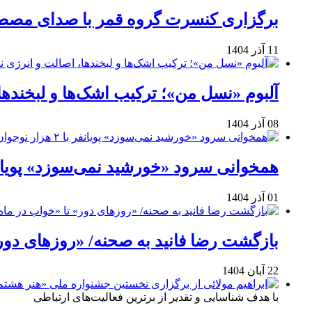
برگزاری کنسرت گروه قمر با صدای مصطفی
11 آذر 1404
آلبوم «نسل من»؛ ترکیب اشک‌ها و لبخنده
08 آذر 1404
همخوانی سرود «خورشید نمی‌سوزد» پویانفر با ۲ هزار نوجوان 
01 آذر 1404
بازگشت رضا فانید به صحنه/ «روزهای دور
22 آبان 1404
با هدف شناسایی و تقدیر از برترین فعالیت‌های ارتباطی