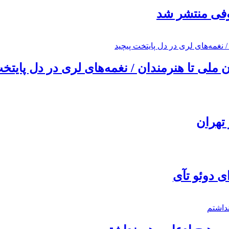
ئوفی منتشر شد
ملی تا هنرمندان / نغمه‌های لری در دل پایتخت
تهران
ی دوئو تآی