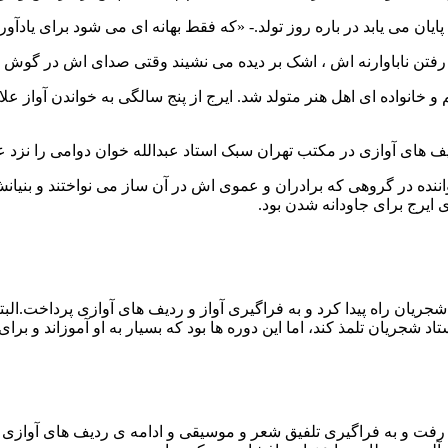
ایان می یابد در باره روز تولد.- «که فقط بهانه ای می شود برای یادآوری
ست . کسی که اول آذر ۱۳۳۶ در شهرستان بم و خانواده ای اهل هنر متولد شد. ایرج از پنج سال
اننده در گروهی که برادران و عموی اش در آن ساز می نواختند و بنیانش
ایرج برای جاودانه شدن بود.
ر ۲۲ سالگی به کلاس آواز استاد شجریان راه پیدا کرد و به فراگیری آواز و ردیف های آوا
تاد شجریان تلمذ کند، اما این دوره ها بود که بسیار به او آموزاند و بر
ن رفت و به فراگیری تلفیق شعر و موسیقی و ادامه ی ردیف های آوازی