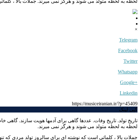
لحظه به لحظه متولد می شوند و هرگز نمی میرند. جملات بالا ، کلما
×
Telegram
Facebook
Twitter
Whatsapp
+Google
Linkedin
https://musiceiranian.ir/?p=45409
کپی لینک
تاریخ تولد. تاریخ وفات. عددها گاهی برای آدمها هویت سازند. گاهی خ
لحظه به لحظه متولد می شوند و هرگز نمی میرند.
جملات بالا ، کلماتی است که نوشته ای برای سالروز تولد مردی که تنه