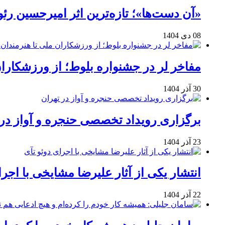
«آن دست‌ها»؛ تازه‌ترین اثر امیرحسین ر
08 دی 1404
مفاخر لر در جشنواره بلوط؛ از ورزشکاران 
30 آذر 1404
برگزاری رویداد تخصصی حنجره و آواز در 
23 آذر 1404
انتشار یکی از آثار علیرضا مشایخی با اجرا
22 آذر 1404