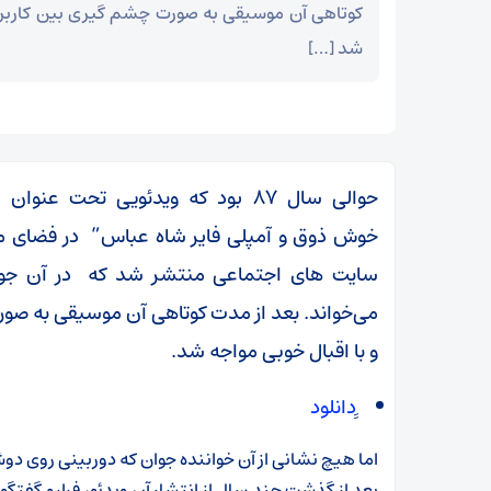
کوتاهی آن موسیقی به صورت چشم گیری بین کاربرا
شد […]
حوالی سال ۸۷ بود که ویدئویی تحت عنو
خوش ذوق و آمپلی فایر شاه عباس” در فضای م
سایت های اجتماعی منتشر شد که در آن جوانی
می‌خواند. بعد از مدت کوتاهی آن موسیقی به صو
و با اقبال خوبی مواجه شد.
ِِدانلود
اما هیچ نشانی از آن خواننده جوان که دوربینی روی د
بعد از گذشت چند سال از انتشار آن ویدئو، فرارو گفتگوی