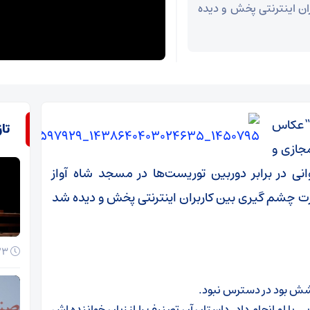
ن اینترنتی پخش و دیده
ان “عکاس
تا
جازی و
 در برابر دوربین توریست‌ها در مسجد شاه آواز
رت چشم گیری بین کاربران اینترنتی پخش و دیده شد
23 خرداد 1405
وشش بود در دسترس نبود.
ی با او انجام داد. داستان آن تصنیف را از زبان خواننده اش