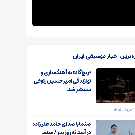
زه‌ترین اخبار موسیقی ایران
«رنج‌گاه» به آهنگسازی و
نوازندگی امیرحسین رئوفی
منتشر شد
صنما با صدای حامد علیزاده
در آستانه روز پدر / صنما