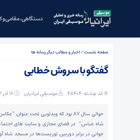
دستگاهی، مقامی و 
موسیقی ایرانیان
صفحه نخست
/
اخبار و مطالب دیگر رسانه ها
گفتگو با سروش خطابی
کد نوشته: 45404
موسیقی ایرانیان
16 آذر 1392
حوالی سال ۸۷ بود که ویدئویی تحت عنوان 
شاه عباس” در فضای مجازی و سایت های اجتماع
جوانی در برابر دوربین توریست‌ها در مسجد شاه آوا