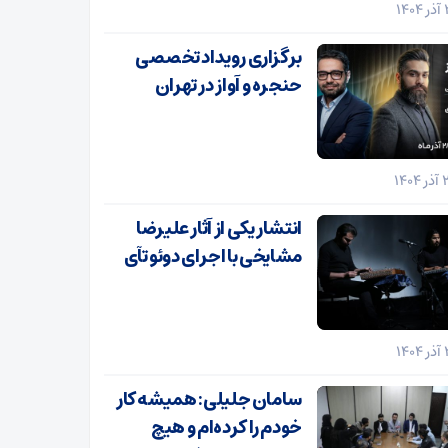
برگزاری رویداد تخصصی
حنجره و آواز در تهران
انتشار یکی از آثار علیرضا
مشایخی با اجرای دوئو تآی
سامان جلیلی: همیشه کار
خودم را کرده‌ام و هیچ