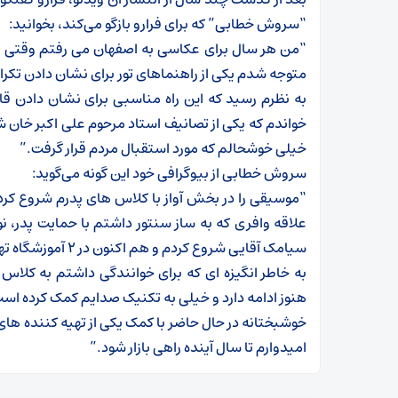
“سروش خطابی” که برای فرارو بازگو می‌کند، بخوانید:
“من هر سال برای عکاسی به اصفهان می رفتم وقتی 
متوجه شدم یکی از راهنماهای تور برای نشان دادن تکرار 
به نظرم رسید که این راه مناسبی برای نشان دادن قابل
خواندم که یکی از تصانیف استاد مرحوم علی اکبر خان ش
خیلی خوشحالم که مورد استقبال مردم قرار گرفت.”
سروش خطابی از بیوگرافی خود این گونه می‌گوید:
“موسیقی را در بخش آواز با کلاس های پدرم شروع کردم
سیامک آقایی شروع کردم و هم اکنون در ۲ آموزشگاه تهران مشغول تدریس این ساز هستم.
به خاطر انگیزه ای که برای خوانندگی داشتم به کلاس
هنوز ادامه دارد و خیلی به تکنیک صدایم کمک کرده اس
خوشبختانه در حال حاضر با کمک یکی از تهیه کننده 
امیدوارم تا سال آینده راهی بازار شود.”