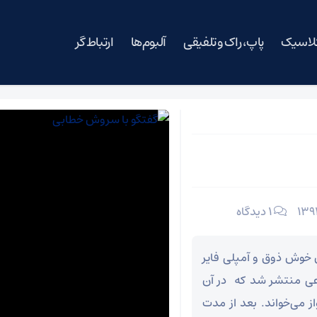
کلاسیک
پاپ، راک و تلفیقی
آلبوم‌ها
ارتباط گر
۱ دیدگاه
“عکاس خوش ذوق و آمپلی فایر
ی منتشر شد که در آن
ز می‌خواند. بعد از مدت