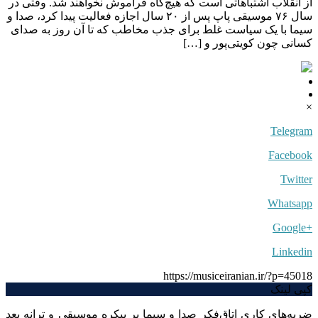
از انقلاب اشتباهاتی است که هیچ‌گاه فراموش نخواهند شد. وقتی در
سال ۷۶ موسیقی پاپ پس از ۲۰ سال اجازه فعالیت پیدا کرد، صدا و
سیما با یک سیاست غلط برای جذب مخاطب که تا آن روز به صدای
کسانی چون کویتی‌پور و […]
×
Telegram
Facebook
Twitter
Whatsapp
+Google
Linkedin
https://musiceiranian.ir/?p=45018
کپی لینک
ضربه‌های کاری اتاق‌فکر صدا و سیما بر پیکره موسیقی و ترانه بعد