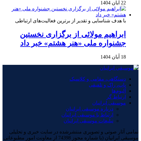
22 آبان 1404
با هدف شناسایی و تقدیر از برترین فعالیت‌های ارتباطی
ابراهیم مولائی از برگزاری نخستین
جشنواره ملی «هنر هشتم» خبر داد
18 آبان 1404
دستگاهی، مقامی و کلاسیک
پاپ، راک و تلفیقی
آلبوم‌ها
ارتباط گر
موسیقی ایرانیان
درباره موسیقی ایرانیان
ارتباط با موسیقی ایرانیان
تبلیغات موسیقی ایرانیان
تمامی آثار صوتی و تصویری منتشرشده در سایت خبری و تحلیلی
موسیقی ایرانیان (با شماره مجوز 74398 از معاونت امور مطبوعاتی