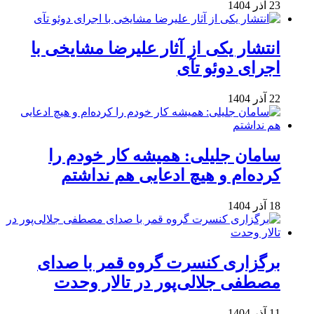
23 آذر 1404
انتشار یکی از آثار علیرضا مشایخی با
اجرای دوئو تآی
22 آذر 1404
سامان جلیلی: همیشه کار خودم را
کرده‌ام و هیچ ادعایی هم نداشتم
18 آذر 1404
برگزاری کنسرت گروه قمر با صدای
مصطفی جلالی‌پور در تالار وحدت
11 آذر 1404