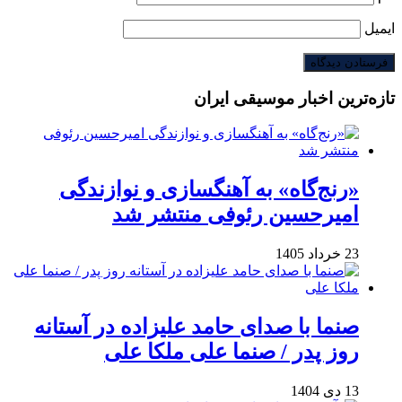
ایمیل
تازه‌ترین اخبار موسیقی ایران
«رنج‌گاه» به آهنگسازی و نوازندگی
امیرحسین رئوفی منتشر شد
23 خرداد 1405
صنما با صدای حامد علیزاده در آستانه
روز پدر / صنما علی ملکا علی
13 دی 1404