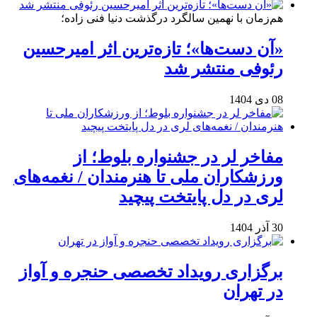
هم‌زمان با نهمین سالگرد درگذشت دنیا فنی زاده؛
«آن دست‌ها»؛ تازه‌ترین اثر امیرحسین
رئوفی منتشر شد
08 دی 1404
مفاخر لر در جشنواره بلوط؛ از
ورزشکاران ملی تا هنرمندان / نغمه‌های
لری در دل پایتخت پیچید
30 آذر 1404
برگزاری رویداد تخصصی حنجره و آواز
در تهران