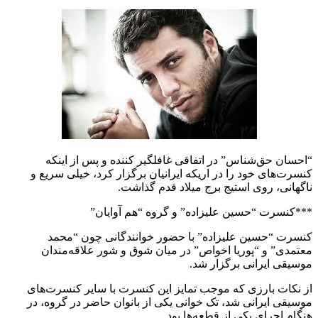
“احسان حق‌شناس” در اتفاقی غافلگیر کننده و پس از اینکه
کنسرت‌های خود را در اریکه ایرانیان برگزار کرد، خیلی سریع و
ناگهانی، روی استیج برج میلاد قدم گذاشت.
***کنسرت “حسین علیزاده” و گروه “هم آوایان”
کنسرت “حسین علیزاده” با حضور خوانندگانی چون “محمد
معتمدی” و “پوریا اخواص” در میان شوق و شور علاقه‌مندان
موسیقی ایرانی برگزار شد.
از نکات بارزی که موجب تمایز این کنسرت با سایر کنسرت‌های
موسیقی ایرانی شد، تک خوانی یکی از بانوان حاضر در گروه، در
هنگام اجرای یکی از قطعه‌ها بود.