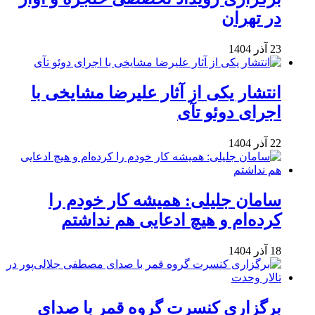
در تهران
23 آذر 1404
انتشار یکی از آثار علیرضا مشایخی با
اجرای دوئو تآی
22 آذر 1404
سامان جلیلی: همیشه کار خودم را
کرده‌ام و هیچ ادعایی هم نداشتم
18 آذر 1404
برگزاری کنسرت گروه قمر با صدای