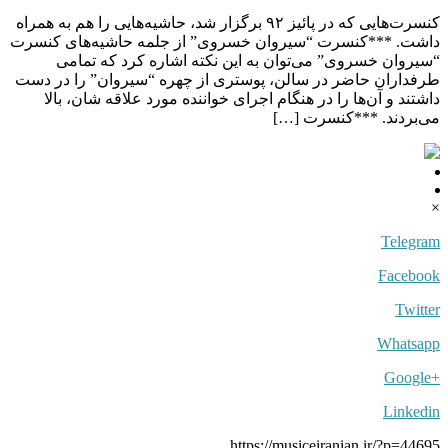
کنسرت‌هایی که در پائیز ۹۲ برگزار شد، حاشیه‌هایی را هم به همراه
داشت. ***کنسرت “سیروان خسروی” از جلمه حاشیه‌های کنسرت
“سیروان خسروی” می‌توان به این نکته اشاره کرد که تمامی
طرفداران حاضر در سالن، پوستری از چهره “سیروان” را در دست
داشتند و آن‌ها را در هنگام اجرای خواننده مورد علاقه شان، بالا
می‌بردند. ***کنسرت […]
×
Telegram
Facebook
Twitter
Whatsapp
+Google
Linkedin
https://musiceiranian.ir/?p=44695