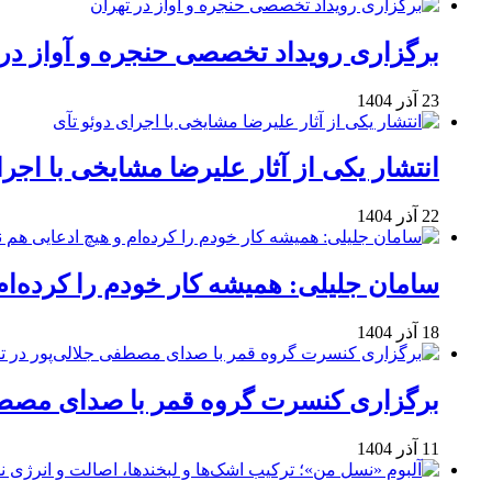
برگزاری رویداد تخصصی حنجره و آواز در 
23 آذر 1404
انتشار یکی از آثار علیرضا مشایخی با اجرا
22 آذر 1404
سامان جلیلی: همیشه کار خودم را کرده‌ام
18 آذر 1404
برگزاری کنسرت گروه قمر با صدای مصطفی
11 آذر 1404