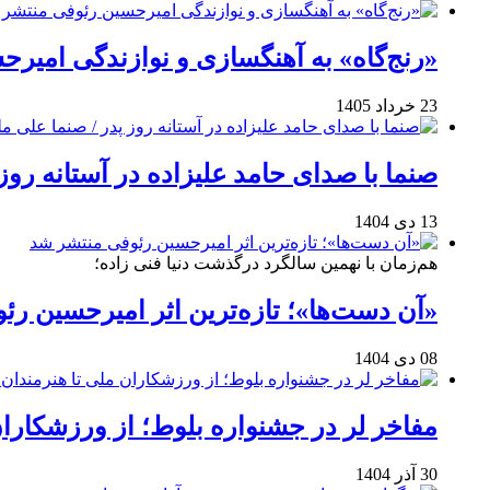
«رنج‌گاه» به آهنگسازی و نوازندگی امیر
23 خرداد 1405
صنما با صدای حامد علیزاده در آستانه روز
13 دی 1404
هم‌زمان با نهمین سالگرد درگذشت دنیا فنی زاده؛
«آن دست‌ها»؛ تازه‌ترین اثر امیرحسین ر
08 دی 1404
مفاخر لر در جشنواره بلوط؛ از ورزشکاران 
30 آذر 1404