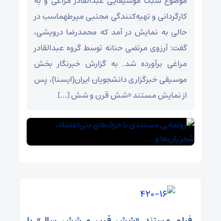
موضوع سبک موسیقایی عبدالقادر مراغی و به
کارگردانی و تهیه‌کنندگی مجتبی میرطهماسب در
حالی به نمایش در آمد که محمدرضا درویشی،
گفت: آرزوی مرتضی حنانه توسط گروه عبدالقادر
مراغی برآورده شد. به گزارش خبرنگار بخش
موسیقی خبرگزاری دانشجویان ایران(ایسنا)، پس
از نمایش مستند «شش قرن و شش […]
فیلم مستند «شش قرن و شش سال» با