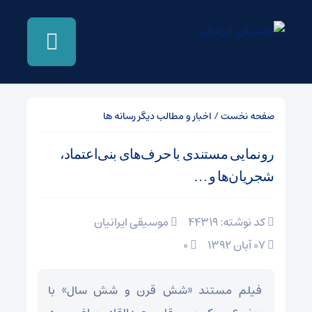
صفحه نخست
/
اخبار و مطالب دیگر رسانه ها
رونمایی مستندی با حرف‌های بنی‌اعتماد،
شجریان‌ها و …
کد نوشته: 44319
موسیقی ایرانیان
07 آبان 1392
۰
فیلم مستند «شش قرن و شش سال» با