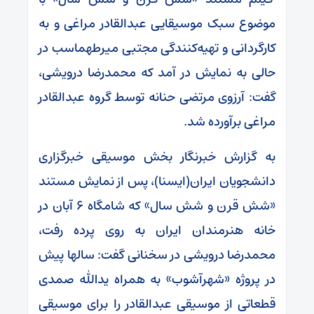
موضوع سبک موسیقایی عبدالقادر مراغی و به
کارگردانی و تهیه‌کنندگی مجتبی میرطهماسب در
حالی به نمایش در آمد که محمدرضا درویشی،
گفت: آرزوی مرتضی حنانه توسط گروه عبدالقادر
مراغی برآورده شد.
به گزارش خبرنگار بخش موسیقی خبرگزاری
دانشجویان ایران(ایسنا)، پس از نمایش مستند
«شش قرن و شش سال» که شامگاه ۶ آبان در
خانه هنرمندان ایران به روی پرده رفت،
محمدرضا درویشی در سخنانی گفت: سالها پیش
در پروژه «شهرآشوب» به همراه یدالله صمدی
قطعاتی از موسیقی عبدالقادر را برای موسیقی