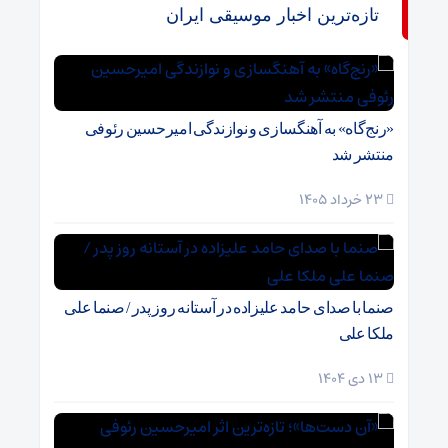
تازه‌ترین اخبار موسیقی ایران
«رنج‌گاه» به آهنگسازی و نوازندگی امیرحسین رئوفی
منتشر شد
23 خرداد 1405
صنما با صدای حامد علیزاده در آستانه روز پدر / صنما علی
ملکا علی
13 دی 1404