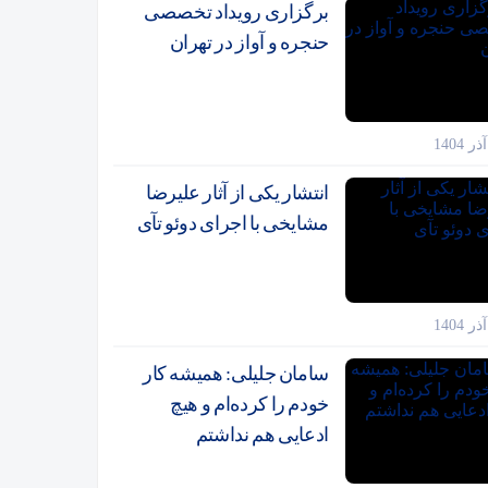
برگزاری رویداد تخصصی
حنجره و آواز در تهران
انتشار یکی از آثار علیرضا
مشایخی با اجرای دوئو تآی
سامان جلیلی: همیشه کار
خودم را کرده‌ام و هیچ
ادعایی هم نداشتم