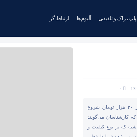
پاپ، راک و تلفیقی
آلبوم‌ها
ارتباط گر
۰
سازهای سنتی در ایران قیمت مشخصی ندارد. از ۲۰ هزار تومان شروع
که کارشناسان می‌‌گویند
شته که بر نوع کیفیت و
ه سبب شده شرایط فعلی