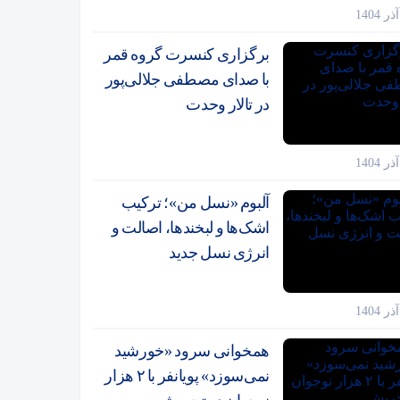
برگزاری کنسرت گروه قمر
با صدای مصطفی جلالی‌پور
در تالار وحدت
آلبوم «نسل من»؛ ترکیب
اشک‌ها و لبخندها، اصالت و
انرژی نسل جدید
همخوانی سرود «خورشید
نمی‌سوزد» پویانفر با ۲ هزار