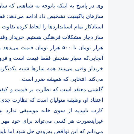
وی در پاسخ به اینکه باتوجه به شباهتی که سازه
سازهای باکیفیت تشخیص داد ادامه می‌دهد: قطعا
استادکار تمام استانداردها را لحاظ کرده تفاوت
هزار تومان تا ۵۰۰ هزار تومان قیم
آنجایی‌که معیار سنجش فقط قیمت است و فروشنده‌
خریدار وقتی می‌بیند همه سازها شبیه یکدیگرن
می‌کند. انتخابی که همیشه ضرر است.
گلشنی معتقد است که نظارت بر قیمت و کیفیت سا
اعتقاد او، وظیفه متولیان است که نظارت جدی ب
کارت تاییدیه از سوی خانه موسیقی ندارد ن
غیراینصورت هر کسی می‌تواند برای خود مهر سف
می‌دانم که این نواقص به‌زودی حل شود اما بای