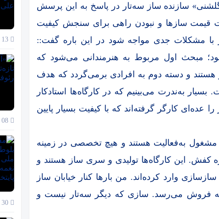
شنی» سازنده ساز سه‌تار در پاسخ به این پرسش
وت قیمت سازها و نبودن راهی برای سنجش کیفیت
 با مشکلات جدی مواجه شود در این باره گفت::
13 دی 1404
د؛ مبحث اول مربوط به هنرمندانی می‌شود که
ز هستند و دسته دوم به افرادی برمی‌گردد که هدف
 بسیار به‌ندرت می‌بینیم که در کارگاه‌ها استادکار
 عده‌ای کارگر گرفته‌اند که با کیفیت بسیار پایین
08 دی 1404
ا مشغول به‌فعالیت‌ هستند و هیچ تخصصی در زمینه
ه کفش. این کارگاه‌ها تولیدی و سری ساز هستند و
زسازی وارد کرده‌اند. من بارها کنار خیابان ساز
 با قیمت‌ ۲۰ هزار تومان به‌ فروش می‌رسد. سازی که دیگر سه‌تار نیست و
30 آذر 1404