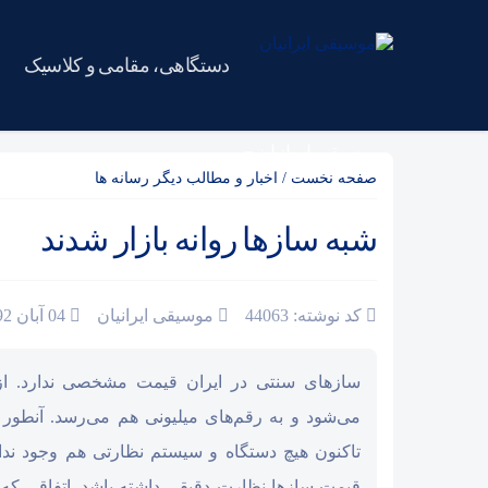
دستگاهی، مقامی و کلاسیک
موسیقی ایرانیان
صفحه نخست
/
اخبار و مطالب دیگر رسانه ها
شبه سازها روانه بازار شدند
کد نوشته: 44063
موسیقی ایرانیان
04 آبان 1392
می‌شود و به رقم‌‌های میلیونی هم می‌رسد. آنطور 
تاکنون هیچ دستگاه و سیستم نظارتی هم وجود ندا
قیمت سازها نظارت دقیقی داشته باشد. اتفاقی ک