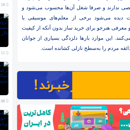
18 آذر 1404
صصی ندارند و صرفا شغل آن‌ها محسوب می‌شود و
ات دیده می‌شود برخی از معلم‌های موسیقی با
و معرفی هنرجو برای خرید ساز بدون آنکه از کیفیت
‌کنند. این موارد بارها دلزدگی بسیاری از جوانان
ئقه مردم را به‌سطح نازلی کشانده است.
11 آذر 1404
08 آذر 1404