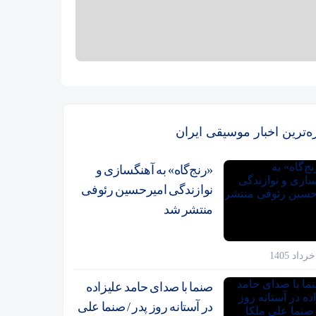
زه‌ترین اخبار موسیقی ایران
«رنج‌گاه» به آهنگسازی و
نوازندگی امیرحسین رئوفی
منتشر شد
صنما با صدای حامد علیزاده
در آستانه روز پدر / صنما علی