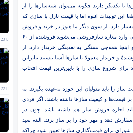
ا با یکدیگر دارند چگونه می‌توان شبه‌سازها را از
 این تولیدات انبوه اما با قیمت نازل با سازی که
 بسیار دارد. از سوی دیگر ما هنوز در خرید و فروش
ساز دچار مشکلات فرهنگی هستیم. خریدار وقتی وارد مغازه سازفروشی می‌شوید فروشنده از ۶۰
23 آذر 1404
ت می‌دهد و اینجا همه‌چی بستگی به نقدینگی‌ خریدار دارد. از
ّ و خریدار معمولا با سازها آشنا نیستند بنابراین
د برای شروع سازی را با پایین‌ترین قیمت انتخاب
ز را باید متولیان این حوزه به‌عهده بگیرند. به
22 آذر 1404
ر قیمت‌ها و کیفیت‌ سازها داشته باشند. اگر فردی
باید اجازه فروش ساز هم داشته باشد. چون در
ارش دهد و مهر خود را بر ساز بزند. البته بعید
د شورای برای قیمت‌گذاری سازها تعیین شود چراکه