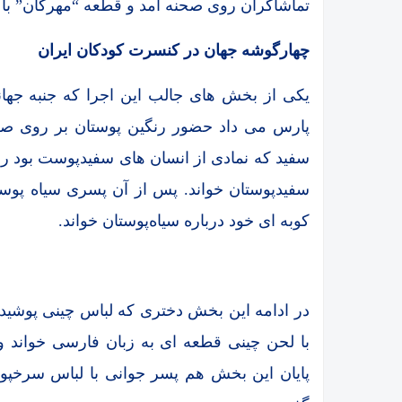
تماشاگران روی صحنه آمد و قطعه “مهرگان” با ش
چهارگوشه جهان در کنسرت کودکان ایران
یکی از بخش های جالب این اجرا که جنبه جه
پارس می داد حضور رنگین پوستان بر روی صحنه 
سفید که نمادی از انسان های سفیدپوست بود رو
سفیدپوستان خواند. پس از آن پسری سیاه پوست 
کوبه ای خود درباره سیاه‌پوستان خواند.
در ادامه این بخش دختری که لباس چینی پوشیده 
با لحن چینی قطعه ای به زبان فارسی خواند و د
پایان این بخش هم پسر جوانی با لباس سرخپ