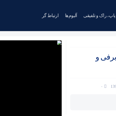
پاپ، راک و تلفیقی
آلبوم‌ها
ارتباط گر
برفی و
۰