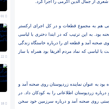
عری از جمال الدین اکرمی را اجرا کرد.
01 آذر 1404
انی هم به مجموع قطعات و در کل اجرای ارکستر
بود. به این ترتیب که در ابتدا دختری با لباسی
ی صحنه آمد و قطعه ای را درباره خاستگاه زندگی
با لباسی که نماد مردم آفریقا بود همراه با ساز
22 آبان 1404
بود به عنوان نماینده زردپوستان روی صحنه آمد و
رباره زردپوستان اطلاعاتی را به کودکان داد. در
وستی روی صحنه آمد و درباره سرزمین خود سخن
18 آبان 1404