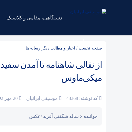
دستگاهی، مقامی و کلاسیک
موسیقی ایرانیان
صفحه نخست
/
اخبار و مطالب دیگر رسانه ها
از نقالی شاهنامه تا آمدن سفید
میکی‌ماوس
کد نوشته: 43368
موسیقی ایرانیان
20 مهر 1392
خواننده ۶ ساله شگفتی آفرید /عکس