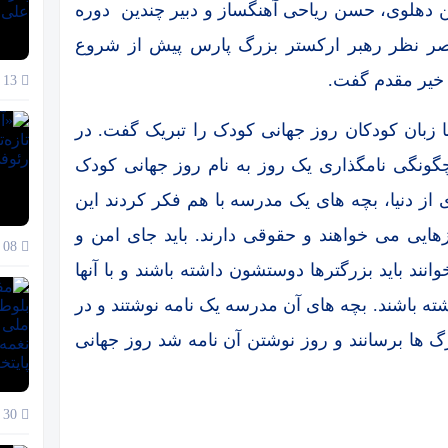
ن دهلوی، حسن ریاحی آهنگساز و دبیر چندین دوره
صر نظر رهبر ارکستر بزرگ پارس پیش از شروع
خیر مقدم گفت.
13 دی 1404
 زبان کودکان روز جهانی کودک را تبریک گفت. در
چگونگی نامگذاری یک روز به نام روز جهانی کودک
از دنیا، بچه های یک مدرسه با هم فکر کردند این
هایی می خواهند و حقوقی دارند. باید جای امن و
08 دی 1404
نند باید بزرگترها دوستشون داشته باشند و با آنها
ته باشند. بچه های آن مدرسه یک نامه نوشتند و در
گ ها برسانند و روز نوشتن آن نامه شد روز جهانی
30 آذر 1404