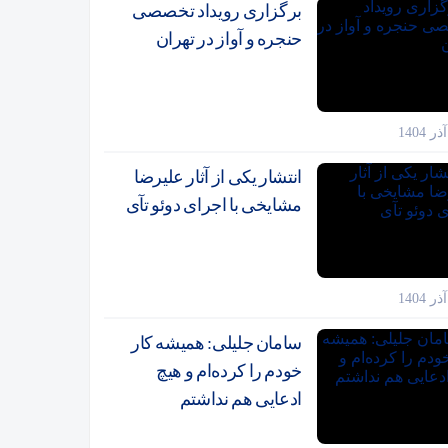
برگزاری رویداد تخصصی
حنجره و آواز در تهران
انتشار یکی از آثار علیرضا
مشایخی با اجرای دوئو تآی
سامان جلیلی: همیشه کار
خودم را کرده‌ام و هیچ
ادعایی هم نداشتم