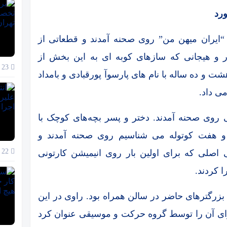
رد
 “ایران میهن من” روی صحنه آمدند و قطعاتی از
ر و هیجانی که سازهای کوبه ای به این بخش از
23 آذر 1404
 و ده ساله با نام های پارسوآ پورقبادی و بامداد
ی داد.
روی صحنه آمدند. دختر و پسر بچه‌های کوچک با
ی و هفت کوتوله می شناسیم روی صحنه آمدند و
22 آذر 1404
 اصلی که برای اولین بار روی انیمیشن کارتونی
 کردند.
بزرگترهای حاضر در سالن همراه بود. راوی در این
رای آن را توسط گروه حرکت و موسیقی عنوان کرد