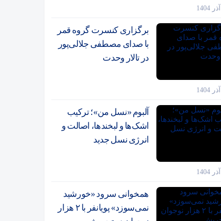
برگزاری کنسرت گروه قمر
با صدای مصطفی جلالی‌پور
در تالار وحدت
آلبوم «نسل من»؛ ترکیب
اشک‌ها و لبخندها، اصالت و
انرژی نسل جدید
همخوانی سرود «خورشید
نمی‌سوزد» پویانفر با ۲ هزار