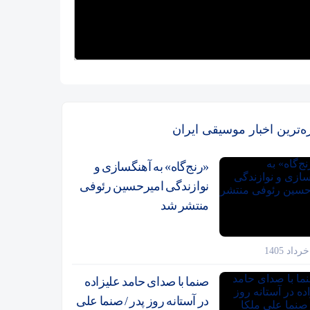
زه‌ترین اخبار موسیقی ایران
«رنج‌گاه» به آهنگسازی و
نوازندگی امیرحسین رئوفی
منتشر شد
صنما با صدای حامد علیزاده
در آستانه روز پدر / صنما علی