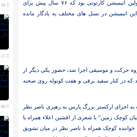
و گفت: داستان سفید برفی و هفت کوتوله اولین انیمیشن کارتونی بود که ۷۶ سال پیش برای
18 آذر 1404
ین انیمیشن در نسل های مختلف به یادگار مانده
11 آذر 1404
وه حرکت و موسیقی اجرا شد، حضور یکی دیگر از
ه در کنار سفید برفی و هفت کوتوله روی صحنه
 به اجرای ارکستر بزرگ پارس به رهبری ناصر نظر
08 آذر 1404
ن کوچک زمین” با شعری از افشین اعلاء همراه با
خواننده کوچک همراه با ناصر نظر در میان تشویق