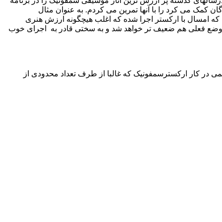
درسالهای گذشته پر ارزش ترین آثار موسیقی سمفونیک را در برنامه
ن کمک می کرد را با آنها تمرین می کردم. به عنوان مثال
 که امسال با ارکستر اجرا شده که اغلب هیچگونه ارزش هنری
از وضع فعلی هم ضعیف تر خواهد شد و به سختی قادر به اجرای خوب
ظمی در کار ارکسترسمفونیک که غالبا از طرف تعداد محدودی از