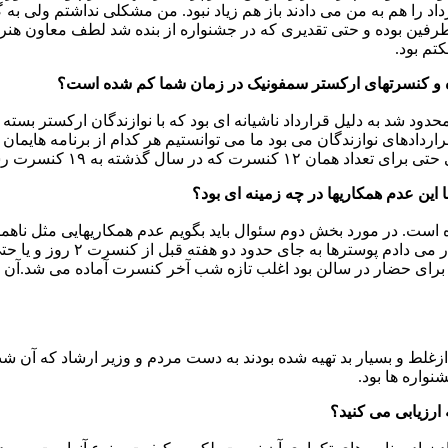
داد را هم به من می دادند باز هم زیاد نبود. من مشکلی نداشتم ولی 
رفین بوده و حتی تقدیری که در جشنواره از بنده شد لطف معاون هنری و
تم بود.
وده و کنسرتهای ارکستر سمفونیک در زمان شما کم شده است؟
ین عدم همکاریها در چه زمینه ای بود؟
وده است. در مورد بخش دوم سئوال باید بگویم عدم همکاریهایی مثل ناه
اطلاعات لازم را حدود یکماه قب
 حضار در سالن بود اغلب تازه شب آخر کنسرت آماده می شد.آن هم اک
غلط و بسیار بد تهیه شده بودند به دست مردم و وزیر ارشاد که آن شب 
نواره ها بود.
ارزیابی می کنید؟