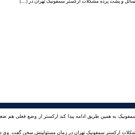
مسائل و پشت پرده مشکلات ارکستر سمفونیک تهران در […]
مفونیک به همین طریق ادامه پیدا کند ارکستر از وضع فعلی هم ضعی
شکلات ارکستر سمفونیک تهران در زمان مسئولیتش سخن گفت. وی در پ