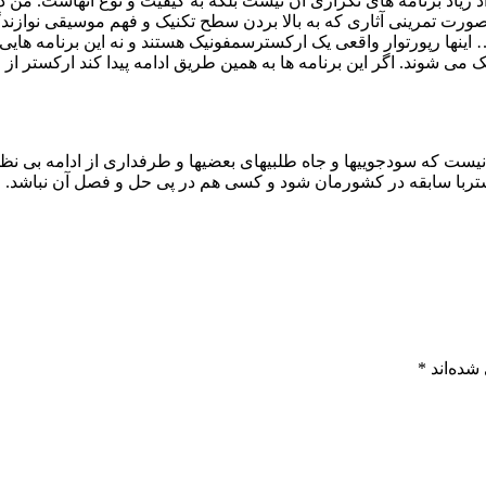
د زیاد برنامه های تکراری آن نیست بلکه به کیفیت و نوع آنهاست. من 
ورت تمرینی آثاری که به بالا بردن سطح تکنیک و فهم موسیقی نوازندگا
ینها رپورتوار واقعی یک ارکسترسمفونیک هستند و نه این برنامه هایی
می شوند. اگر این برنامه ها به همین طریق ادامه پیدا کند ارکستر 
ف نیست که سودجوییها و جاه طلبیهای بعضیها و طرفداری از ادامه بی ن
ستربا سابقه در کشورمان شود و کسی هم در پی حل و فصل آن نباشد.
شده‌اند
*