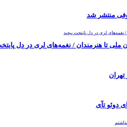
ئوفی منتشر شد
ملی تا هنرمندان / نغمه‌های لری در دل پایتخت
تهران
ی دوئو تآی