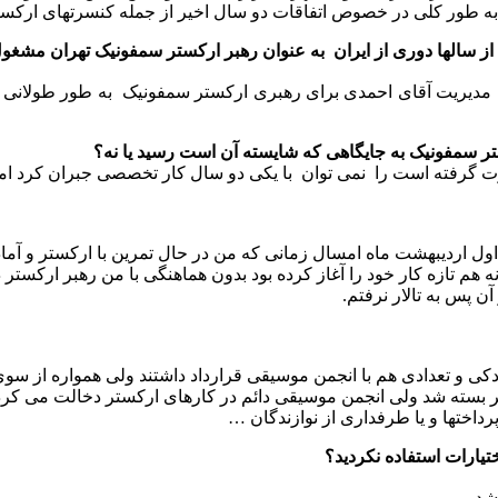
به طور کلی در خصوص اتفاقات دو سال اخیر از جمله کنسرتهای ارک
 سالها دوری از ایران به عنوان رهبر ارکستر سمفونیک تهران مشغول
 دفتر موسیقی به مدیریت آقای احمدی برای رهبری ارکستر سمفونیک به طور ط
تر سمفونیک به جایگاهی که شایسته آن است رسید یا نه؟
صورت گرفته است را نمی توان با یکی دو سال کار تخصصی جبران کرد ام
 اول اردیبهشت ماه امسال زمانی که من در حال تمرین با ارکستر و آما
هم تازه کار خود را آغاز کرده بود بدون هماهنگی با من رهبر ارکستر 
ن پس به تالار نرفتم.
د رودکی و تعدادی هم با انجمن موسیقی قرارداد داشتند ولی همواره از سو
پرداختها و یا طرفداری از نوازندگان …
تیارات استفاده نکردید؟
شد.