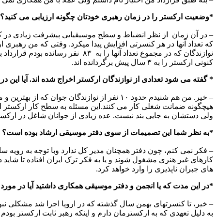
*وضعیت ارکستر را در زمان رهبری خودتان چگونه ارزیابی می کنید؟
– در آن زمان از نظر انضباط و سطح موسیقیایی پیشرفت زیادی در کا
که تعداد آنها در هر کنسرتی افزایش پیدا میکرد. وقتی که من رهبری 
نوازندگان که در مجموع تعداد آنه
کنونی ارکستر را به ۳ سال پیش برگردانده اند.
* گفته می شود تعدادی از نوازندگان ارکستر اخراج شده اند. آیا این در
– خیر. من هم شنیدم حدود ۱۰ نفر از نوازندگان
هیچگونه ضمانت شغلی کار می کنند.این مسئله به سطح کار ارکستر از
ولی دستشان به جایی بند نیست. عده زیادی از جوانان شاغل در ارکستر 
*به نظر شما این تصمیمات از سوی دفتر موسیقی ارشاد بوده است؟
– فکر نمی کنم، چون دفتر همچنان مدیر کل ندارد وبا توجه به رویه س
کارهای غیر هنری مشغول شوند و یا به فکر ترک ایران افتاده تا شاید 
های جبران ناپذیری را وارد خواهد کرد.
*در این مدت که یا انجمن و دفتر موسیقی همکاری داشتید آیا در مو
– خیر، تا کنسرتهای بهمن سال گذشته که در اروپا اجرا شد مشکلی نبو
به دلیل تعهدی که به ارکسترمان دارم و اینکه رهبر ثابت ارکستر بودم 