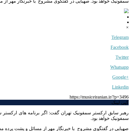
سمفونیک خواهد بود. صهبایی در گفتگوی مشروح با خبرنگار مهر از 
×
Telegram
Facebook
Twitter
Whatsapp
+Google
Linkedin
https://musiceiranian.ir/?p=3496
کپی لینک
رهبر سابق ارکستر سمفونیک تهران گفت: اگر برنامه های ارکستر س
سمفونیک خواهد بود.
صهبایی در گفتگوی مشروح با خبرنگار مهر از مسائل و پشت پرده م