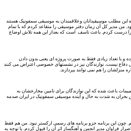
اه این مطلب موسیقیدانان وعلاقمندان به موسیقی سمفونیک هستند
د. من مدیر کل آن زمان دفتر موسیقی را متقاعد کردم که با تمام
یمه بازنشستگی آنها را درست کردم. باعث تاسف است که بعداز این همه تلاش اوضاع
را اخراج کرده و با تعداد زیادی فقط به صورت پروژه ای یعنی بدون دادن
بل دفاع نیست. نوازندگان نیز در نشستهای خصوصی اعتراض می کنند
 منزلشان را هم نمی توانند بپردازند.
صمیمات باعث شده که این نوازندگان برای تامین مخارجشان به
 این بحران به شدت به حال و آینده موسیقی سمفونیک در ایران صدمه
نم. چون این برنامه جزو برنامه های رسمی ارکستر نبود. من هم فقط
رار فراوان مدیر انجمن و آهنگساز اثر آن را قبول کردم. با توجه به