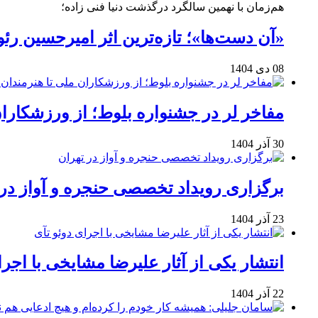
هم‌زمان با نهمین سالگرد درگذشت دنیا فنی زاده؛
«آن دست‌ها»؛ تازه‌ترین اثر امیرحسین ر
08 دی 1404
مفاخر لر در جشنواره بلوط؛ از ورزشکاران 
30 آذر 1404
برگزاری رویداد تخصصی حنجره و آواز در 
23 آذر 1404
انتشار یکی از آثار علیرضا مشایخی با اجرا
22 آذر 1404