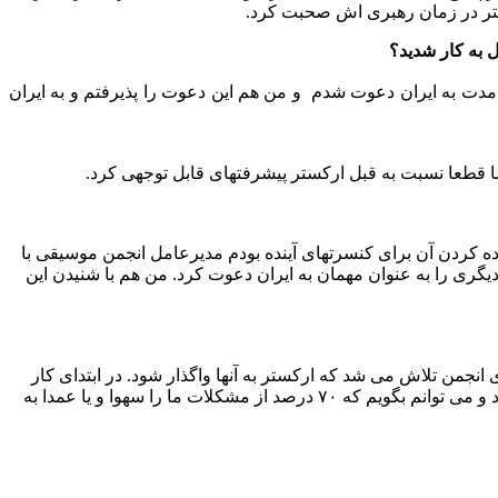
ستر در زمان رهبری اش صحبت کرد.
 به کار شدید؟
ولانی مدت به ایران دعوت شدم و من هم این دعوت را پذیرفتم و به ایران
ا قطعا نسبت به قبل ارکستر پیشرفتهای قابل توجهی کرد.
ده کردن آن برای کنسرتهای آینده بودم مدیرعامل انجمن موسیقی با
دیگری را به عنوان مهمان به ایران دعوت کرد. من هم با شنیدن این
ی انجمن تلاش می شد که ارکستر به آنها واگذار شود. در ابتدای کار
من، اولین مرحله قراردادم با دفتر موسیقی و موسسه هنرهای معاصر بسته شد ولی انجمن موسیقی دائم در کارهای ارکستر دخالت می کرد و می توانم بگویم که ۷۰ درصد از مشکلات ما را سهوا و یا عمدا به