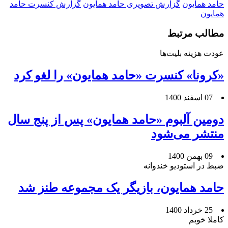
حامد همایون
گزارش تصویری حامد همایون
گزارش کنسرت حامد
همایون
مطالب مرتبط
عودت هزینه بلیت‌ها
«کرونا» کنسرت «حامد همایون» را لغو کرد
07 اسفند 1400
دومین آلبوم «حامد همایون» پس از پنج سال
منتشر می‌شود
09 بهمن 1400
ضبط در استودیو خندوانه
حامد همایون، بازیگر یک مجموعه طنز شد
25 خرداد 1400
کاملا خوبم