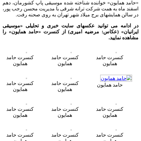
«حامد همایون» خواننده شناخته شده موسیقی پاپ کشورمان، دهم
اسفند ماه به همت شرکت ترانه شرقی با مدیریت محسن رجب پور،
در سالن همایشهای برج میلاد شهر تهران به روی صحنه رفت.
در ادامه می توانید عکسهای سایت خبری و تحلیلی «موسیقی
ایرانیان» (عکاس: مرضیه امیری) از کنسرت «حامد همایون» را
مشاهده نمایید.
کنسرت حامد
کنسرت حامد
کنسرت حامد
همایون
همایون
همایون
کنسرت حامد
کنسرت حامد
حامد همایون
همایون
همایون
کنسرت حامد
کنسرت حامد
کنسرت حامد
همایون
همایون
همایون
کنسرت حامد
کنسرت حامد
کنسرت حامد
همایون
همایون
همایون