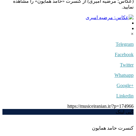
(عکاس: مرضیه امیری) از کنسرت «حامد همایون» را مشاهده
نمایید.
×
Telegram
Facebook
Twitter
Whatsapp
+Google
Linkedin
https://musiceiranian.ir/?p=174966
کپی لینک
کنسرت حامد همایون