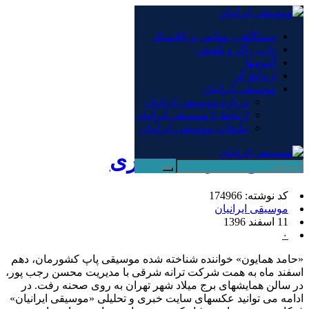
×
دستگاهی، مقامی و کلاسیک
پاپ، راک و تلفیقی
دستگاهی، مقامی و کلاسیک
آلبوم‌ها
پاپ، راک و تلفیقی
ارتباط گر
آلبوم‌ها
موسیقی ایرانیان
ارتباط گر
درباره موسیقی ایرانیان
موسیقی ایرانیان
ارتباط با موسیقی ایرانیان
صفحه نخست
/
پاپ، راک و تلفیقی
تبلیغات موسیقی ایرانیان
عکاس: مرضیه امیری
کد نوشته: 174966
موسیقی ایرانیان
11 اسفند 1396
۰
«حامد همایون» خواننده شناخته شده موسیقی پاپ کشورمان، دهم
اسفند ماه به همت شرکت ترانه شرقی با مدیریت محسن رجب پور،
در سالن همایشهای برج میلاد شهر تهران به روی صحنه رفت. در
ادامه می توانید عکسهای سایت خبری و تحلیلی «موسیقی ایرانیان»