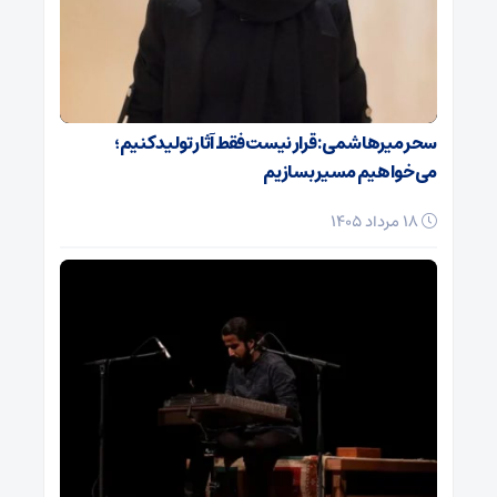
سحر میرهاشمی: قرار نیست فقط آثار تولید کنیم؛
می‌خواهیم مسیر بسازیم
18 مرداد 1405