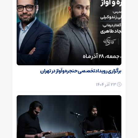
برگزاری رویداد تخصصی حنجره و آواز در تهران
23 آذر 1404