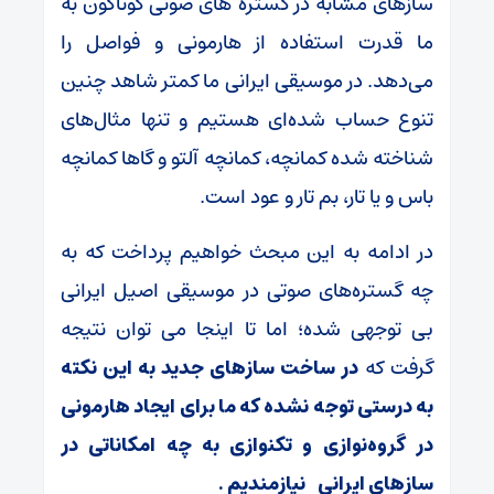
سازهای مشابه در گستره های صوتی گوناگون به
ما قدرت استفاده از هارمونی و فواصل را
می‌دهد. در موسیقی ایرانی ما کمتر شاهد چنین
تنوع حساب شده‌ای هستیم و تنها مثال‌های
شناخته شده کمانچه، کمانچه آلتو و گاها کمانچه
باس و یا تار، بم تار و عود است.
در ادامه به این مبحث خواهیم پرداخت که به
چه گستره‌های صوتی در موسیقی اصیل ایرانی
بی توجهی شده؛ اما تا اینجا می توان نتیجه
گرفت که
در ساخت سازهای
جدید به
این نکته
به
درستی توجه نشده که ما برای ایجاد
هارمونی
در گر
وه‌
نوازی و
تکنوازی به چه امکانات
ی‌
در
سازهای ایرانی
نیازمندیم
.