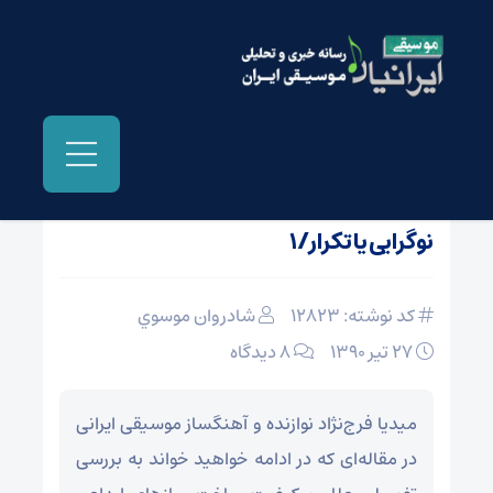
صفحه نخست
/
دستگاهی ایران، مقامی و کلاسیک
نوگرایی یا تکرار/۱
کد نوشته: 12823
شادروان موسوي
27 تیر 1390
۸ دیدگاه
میدیا فرج‌نژاد نوازنده و آهنگساز موسیقی ایرانی
در مقاله‌ای که در ادامه خواهید خواند به بررسی