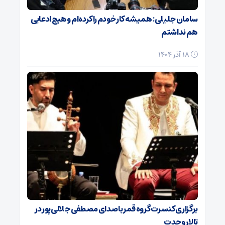
سامان جلیلی: همیشه کار خودم را کرده‌ام و هیچ ادعایی
هم نداشتم
18 آذر 1404
برگزاری کنسرت گروه قمر با صدای مصطفی جلالی‌پور در
تالار وحدت