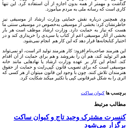
گذاشت و مهم‎تر از همه بدون اجازه از آن استفاده کرد. این تنها
کاری است که رسانه ملی به مردم می‎آموزد.
وی همچنین درباره نقش حمایتی وزارت ارشاد از موسیقی نیز
خاطرنشان کرد: بخشی از موسیقی به‌خصوص در موسیقی سنتی ما
هست که نیاز به حمایت دارد. وزارت ارشاد موظف است هر بار
بخشی از آثار موسیقی اعم از کتاب یا سی‌دی را خریداری کند و در
اختیار کتابخانه‌ها قرار دهد که این کار هم انجام نمی‌شود.
این هنرمند صاحب‌نام افزود: کار هنرمند تولید اثر است، او نمی‌تواند
هم اثر تولید کند، هم آن را بفروشد و هم برای حمایت از آن اقدام
کند. انجام این کار بر عهده وزارت ارشاد یا نهادهایی مانند خانه
موسیقی است که برای تصویب قانون کپی‌رایت و حمایت از حقوق
هنرمندان تلاش کنند. چون با وجود این قانون می‎توان از هر کسی که
اثری را به شکل غیرقانونی کپی یا تکثیر می‎کند شکایت کرد.
برچسب ها
کیوان ساکت
مطالب مرتبط
کنسرت مشترک وحید تاج و کیوان ساکت
برگزار می‌شود