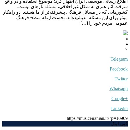
اطلاع رسانی موسیقی ایران اظهار کرد: موضوع استفاده و در واقع
سرقت آثار هنری به شکل غیراخلاقی، مسئله تازه‎ای نیست.
کشورهایی که در مسائل فرهنگی پیشرفته‌تر از ما هستند دو راهکار
موثر برای این مسئله اندیشیده‌اند. نخست اینکه سطح فرهنگ
عمومی مردم خود را […]
×
Telegram
Facebook
Twitter
Whatsapp
+Google
Linkedin
https://musiceiranian.ir/?p=10969
کپی لینک