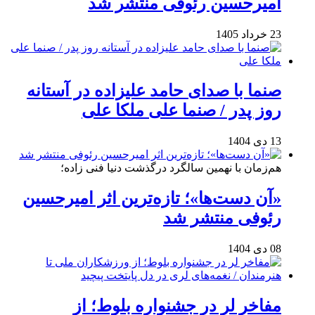
امیرحسین رئوفی منتشر شد
23 خرداد 1405
صنما با صدای حامد علیزاده در آستانه
روز پدر / صنما علی ملکا علی
13 دی 1404
هم‌زمان با نهمین سالگرد درگذشت دنیا فنی زاده؛
«آن دست‌ها»؛ تازه‌ترین اثر امیرحسین
رئوفی منتشر شد
08 دی 1404
مفاخر لر در جشنواره بلوط؛ از