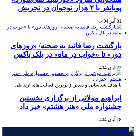
پویانفر با ۲ هزار نوجوان در تجریش
01 آذر 1404
بازگشت رضا فانید به صحنه/ «روزهای
دور» تا «خواب در ماه» در بلک باکس
22 آبان 1404
با هدف شناسایی و تقدیر از برترین فعالیت‌های ارتباطی
ابراهیم مولائی از برگزاری نخستین
جشنواره ملی «هنر هشتم» خبر داد
18 آبان 1404