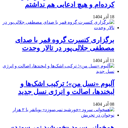
کرده‌ام و هیچ ادعایی هم نداشتم
18 آذر 1404
برگزاری کنسرت گروه قمر با صدای
مصطفی جلالی‌پور در تالار وحدت
11 آذر 1404
آلبوم «نسل من»؛ ترکیب اشک‌ها و
لبخندها، اصالت و انرژی نسل جدید
08 آذر 1404
همخوانی سرود «خورشید نمی‌سوزد»